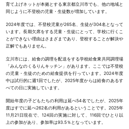
育て上げネットが本拠とする東京都立川市でも、他の地域と
同じように不登校の児童・生徒数が増加しています。
2024年度では、不登校児童が265名、生徒が304名となって
います。長期欠席をする児童・生徒にとって、学校に行くこ
とができない理由はさまざまであり、登校することが解決や
正解でもありません。
立川市には、給食の調理を配送をする学校給食東共同調理場
「みんなのくるりんキッチン」があります。ここでは不登校
の児童・生徒のための給食提供を行っています。2024年度
中は試行的に週1回でしたが、2025年度からは給食のあるす
べての日に実施しています。
開始年度の子どもたちの利用は延べ54名でしたが、2025年
度はすでに延べ262名の利用があるということです。2025年
11月21日現在で、124回の実施に対して、116回でひとり以
上の参加があり、参加率は93.5％となっています。