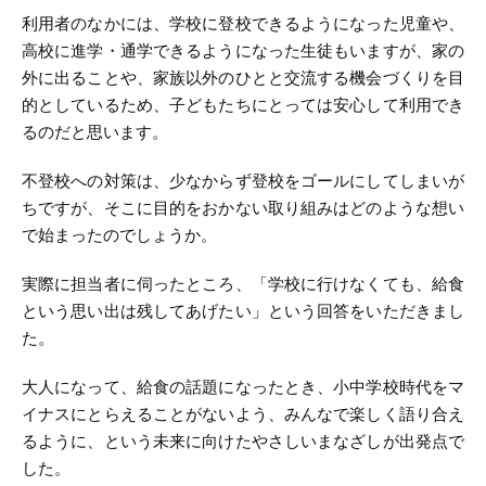
利用者のなかには、学校に登校できるようになった児童や、
高校に進学・通学できるようになった生徒もいますが、家の
外に出ることや、家族以外のひとと交流する機会づくりを目
的としているため、子どもたちにとっては安心して利用でき
るのだと思います。
不登校への対策は、少なからず登校をゴールにしてしまいが
ちですが、そこに目的をおかない取り組みはどのような想い
で始まったのでしょうか。
実際に担当者に伺ったところ、「学校に行けなくても、給食
という思い出は残してあげたい」という回答をいただきまし
た。
大人になって、給食の話題になったとき、小中学校時代をマ
イナスにとらえることがないよう、みんなで楽しく語り合え
るように、という未来に向けたやさしいまなざしが出発点で
した。