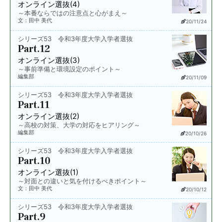
オンライン選抜(4)
～本番ならではの注意点と心がまえ～
文：田中 美代
20/11/24
シリーズ53 令和3年度大学入学者選抜
Part.12
オンライン選抜(3)
～事前準備と環境設定のポイント～
編集部
20/11/09
シリーズ53 令和3年度大学入学者選抜
Part.11
オンライン選抜(2)
～高校の対策、大学の対応をヒアリング～
編集部
20/10/26
シリーズ53 令和3年度大学入学者選抜
Part.10
オンライン選抜(1)
～対面との違いと気を付けるべきポイント～
文：田中 美代
20/10/12
シリーズ53 令和3年度大学入学者選抜
Part.9