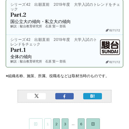
シリーズ42 出願直前 2019年度 大学入試のトレンドをチェ
ック
Part.2
国公立大の傾向・私立大の傾向
解説：駿台教育研究所 石原 賢一 部長
18/11/12
シリーズ42 出願直前 2019年度 大学入試のト
レンドをチェック
Part.1
全体の傾向
解説：駿台教育研究所 石原 賢一 部長
18/11/12
※組織名称、施策、所属、役職名などは取材当時のものです。
…
１
２
３
６