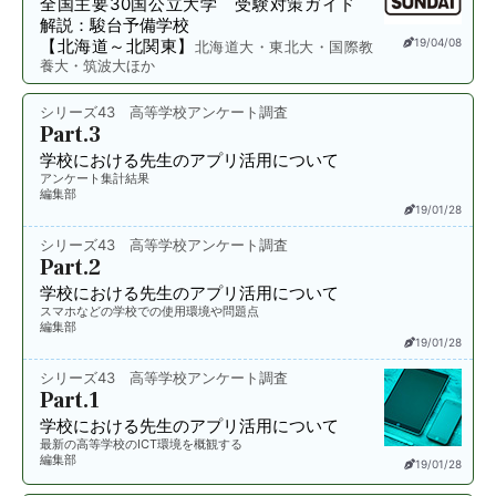
全国主要30国公立大学 受験対策ガイド
解説：駿台予備学校
【北海道～北関東】
19/04/08
北海道大・東北大・国際教
養大・筑波大ほか
シリーズ43 高等学校アンケート調査
Part.3
学校における先生のアプリ活用について
アンケート集計結果
編集部
19/01/28
シリーズ43 高等学校アンケート調査
Part.2
学校における先生のアプリ活用について
スマホなどの学校での使用環境や問題点
編集部
19/01/28
シリーズ43 高等学校アンケート調査
Part.1
学校における先生のアプリ活用について
最新の高等学校のICT環境を概観する
編集部
19/01/28