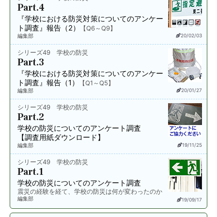
Part.4
『学校における防災対策についてのアンケー
ト調査』報告
（2）
【Q6～Q9】
編集部
20/02/03
シリーズ49 学校の防災
Part.3
『学校における防災対策についてのアンケー
ト調査』報告
（1）
【Q1～Q5】
編集部
20/01/27
シリーズ49 学校の防災
Part.2
学校の防災についてのアンケート調査
【調査用紙ダウンロード】
編集部
19/11/25
シリーズ49 学校の防災
Part.1
学校の防災についてのアンケート調査
震災の経験を経て、学校の防災は何が変わったのか
編集部
19/09/17