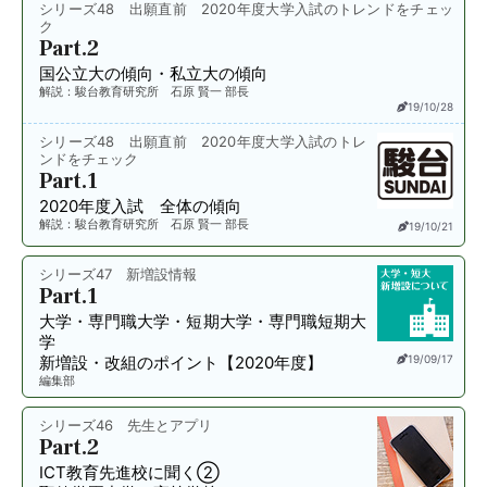
シリーズ48 出願直前 2020年度大学入試のトレンドをチェッ
ク
Part.2
国公立大の傾向・私立大の傾向
解説：駿台教育研究所 石原 賢一 部長
19/10/28
シリーズ48 出願直前 2020年度大学入試のトレ
ンドをチェック
Part.1
2020年度入試 全体の傾向
解説：駿台教育研究所 石原 賢一 部長
19/10/21
シリーズ47 新増設情報
Part.1
大学・専門職大学・短期大学・専門職短期大
学
新増設・改組のポイント【2020年度】
19/09/17
編集部
シリーズ46 先生とアプリ
Part.2
ICT教育先進校に聞く②