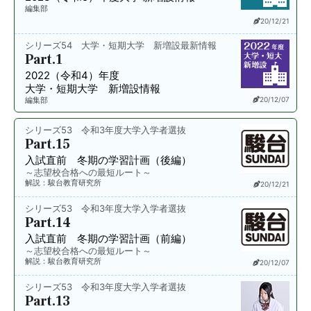
編集部
20/12/21
シリーズ54 大学・短期大学 新増設最新情報
Part.1
2022（令和4）年度
大学・短期大学 新増設情報
編集部
20/12/07
シリーズ53 令和3年度大学入学者選抜
Part.15
入試直前
冬期の学習計画（後編）
～志望校合格への最短ルート～
解説：駿台教育研究所
20/12/21
シリーズ53 令和3年度大学入学者選抜
Part.14
入試直前
冬期の学習計画（前編）
～志望校合格への最短ルート～
解説：駿台教育研究所
20/12/07
シリーズ53 令和3年度大学入学者選抜
Part.13