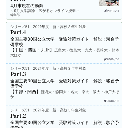
4月末現在の動向
～9月入学議論、広がるオンライン授業～
20/05/11
編集部
シリーズ51 2021年度 新・高校３年生対象
Part.4
全国主要30国公立大学 受験対策ガイド 解説：駿台予
備学校
【中国・四国・九州】
広島大・徳島大・九大・長崎大・熊本
大ほか
20/04/06
シリーズ51 2021年度 新・高校３年生対象
Part.3
全国主要30国公立大学 受験対策ガイド 解説：駿台予
備学校
【中部・関西】
新潟大・静岡大・名大・京大・阪大・神戸大ほ
か
20/04/06
シリーズ51 2021年度 新・高校３年生対象
Part.2
全国主要30国公立大学 受験対策ガイド 解説：駿台予
備学校