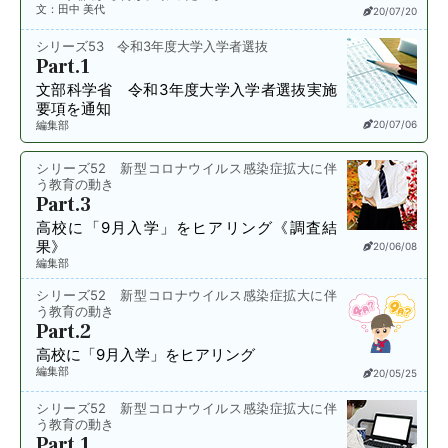
文：田中 美代
20/07/20
シリーズ53 令和3年度大学入学者選抜
Part.1
文部科学省
令和3年度大学入学者選抜実施
要項を通知
編集部
20/07/06
シリーズ52 新型コロナウイルス感染症拡大に伴
う教育の動き
Part.3
高校に「9月入学」をヒアリング《調査結
果》
20/06/08
編集部
シリーズ52 新型コロナウイルス感染症拡大に伴
う教育の動き
Part.2
高校に「9月入学」をヒアリング
編集部
20/05/25
シリーズ52 新型コロナウイルス感染症拡大に伴
う教育の動き
Part.1