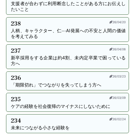
支援者が合わずに利用断念したことがある方にお伝えし
たいこと
238
26/04/20
人柄、キャラクター、仁⋯AI発展への不安と人間の価値
を考えてみる
237
26/04/06
新卒採用をする企業は約4割、未内定卒業で困っている
方へ
236
26/03/23
「期限切れ」でつながりを失ってしまう方へ
235
26/03/09
ケアの経験を社会復帰のマイナスにしないために
234
26/02/24
未来につながる小さな経験を