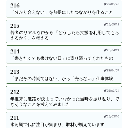
216
25/05/26
「分かり合えない」を前提にしたつながりを作ること
215
25/05/12
若者のリアルな声から「どうしたら支援を利用してもら
えるか？」を考える
214
25/04/21
「書きたくても書けない日」に寄り添ってくれたもの
213
25/04/07
「まだその時期ではない」から「売らない」仕事体験
212
25/03/24
年度末に進路が決まっていなかった当時を振り返り、
で
きそうなことを考えてみました
211
25/03/10
氷河期世代に注目が集まり、取材が増えています