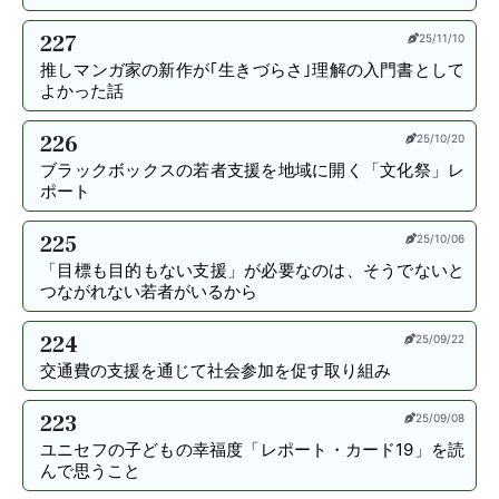
227
25/11/10
推しマンガ家の新作が｢生きづらさ｣理解の入門書として
よかった話
226
25/10/20
ブラックボックスの若者支援を地域に開く「文化祭」レ
ポート
225
25/10/06
「目標も目的もない支援」が必要なのは、そうでないと
つながれない若者がいるから
224
25/09/22
交通費の支援を通じて社会参加を促す取り組み
223
25/09/08
ユニセフの子どもの幸福度「レポート・カード19」を読
んで思うこと