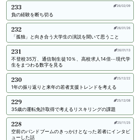
233
26/02/09
負の経験を断ち切る
232
26/01/26
「孤独」と向き合う大学生の演説を聞いて思うこと
231
26/01/13
不登校35万、通信制生徒10％、高校求人14倍⋯現代学
生をまつわる数字を見る
230
25/12/22
1年の振り返りと来年の若者支援トレンドを考える
229
25/12/08
35歳の運転免許取得で考えるリスキリングの課題
228
25/11/25
空前のバンドブームのきっかけとなった若者にインタビ
ューした話