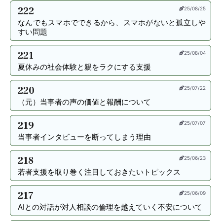
222
25/08/25
なんでもスマホでできるから、スマホがないと孤立しや
すい問題
221
25/08/04
夏休みの社会体験と親をラクにする支援
220
25/07/22
（元）当事者の声の価値と報酬について
219
25/07/07
当事者インタビューを断ってしまう理由
218
25/06/23
若者支援を取り巻く注目しておきたいトピックス
217
25/06/09
AIとの対話が対人相談の倫理を越えていく不安について