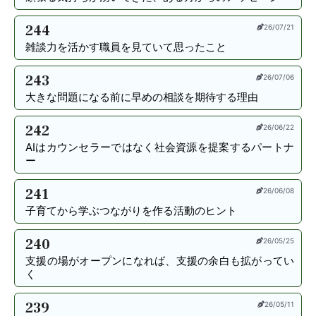
244
26/07/21
雑談力を活かす職員を見ていて思ったこと
243
26/07/06
大きな問題になる前に早めの相談を期待する理由
242
26/06/22
AIはカウンセラーではなく社会資源を提案するパートナ
ー
241
26/06/08
子育てから学ぶつながりを作る活動のヒント
240
26/05/25
支援の場がオープンになれば、支援の余白も拡がってい
く
239
26/05/11