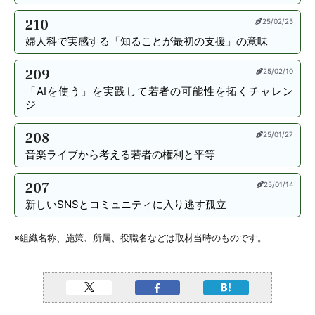
210
25/02/25
婦人科で実感する「知ることが最初の支援」の意味
209
25/02/10
「AIを使う」を実践して若者の可能性を拓くチャレン
ジ
208
25/01/27
音楽ライブから考える若者の権利と平等
207
25/01/14
新しいSNSとコミュニティに入り逃す孤立
※組織名称、施策、所属、役職名などは取材当時のものです。