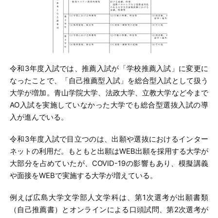
令和3年度入試では、推薦入試が「学校推薦入試」に変更に
なったことで、「自己推薦型入試」を総合型入試として扱う
大学が増加。青山学院大学、法政大学、立教大学など今まで
AO入試を実施していなかった大学でも総合型選抜入試の導
入が進んでいる。
令和3年度入試で目立つのは、出願や選抜におけるインター
ネットの利用だ。もともと出願はWEB出願を採用する大学が
大部分を占めていたが、COVID-19の影響もあり、模擬講義
や面接をWEBで実施する大学が増えている。
例えば広島大学文学部人文学科は、第1次選考が出願書類
（自己推薦書）とオンラインによる口頭試問、第2次選考が