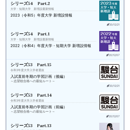
シリーズ54 Part.2
大学・短期大学 新増設最新情報
2023（令和5）年度
大学 新増設情報
20/12/21
シリーズ54 Part.1
大学・短期大学 新増設最新情報
2022（令和4）年度
大学・短期大学 新増設情報
20/12/07
シリーズ53 Part.15
令和3年度大学入学者選抜
入試直前
冬期の学習計画（後編）
～志望校合格への最短ルート～
20/12/21
シリーズ53 Part.14
令和3年度大学入学者選抜
入試直前
冬期の学習計画（前編）
～志望校合格への最短ルート～
20/12/07
シリーズ53 Part.13