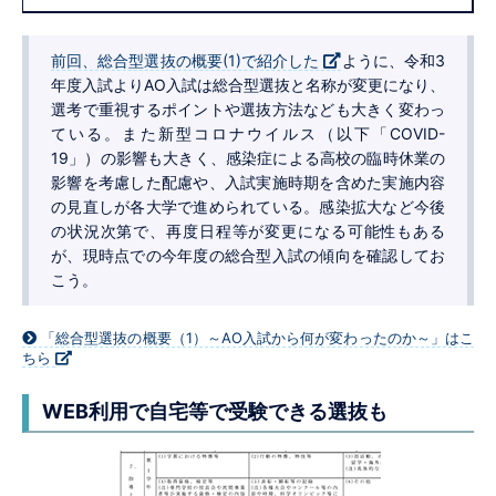
前回、総合型選抜の概要(1)で紹介した
ように、令和3
年度入試よりAO入試は総合型選抜と名称が変更になり、
選考で重視するポイントや選抜方法なども大きく変わっ
ている。また新型コロナウイルス（以下「COVID-
19」）の影響も大きく、感染症による高校の臨時休業の
影響を考慮した配慮や、入試実施時期を含めた実施内容
の見直しが各大学で進められている。感染拡大など今後
の状況次第で、再度日程等が変更になる可能性もある
が、現時点での今年度の総合型入試の傾向を確認してお
こう。
「総合型選抜の概要（1）～AO入試から何が変わったのか～」はこ
ちら
WEB利用で
自宅等で受験できる選抜も