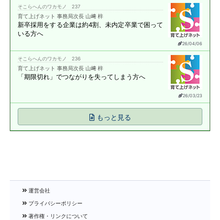
そこらへんのワカモノ 237
育て上げネット 事務局次長 山﨑 梓
新卒採用をする企業は約4割、
未内定卒業で困って
いる方へ
26/04/06
そこらへんのワカモノ 236
育て上げネット 事務局次長 山﨑 梓
「期限切れ」で
つながりを失ってしまう方へ
26/03/23
もっと見る
運営会社
プライバシーポリシー
著作権・リンクについて