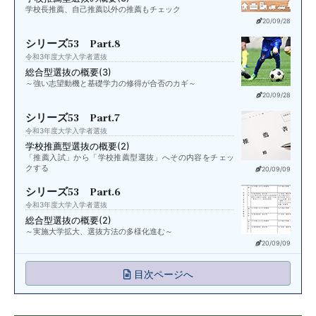
学校長推薦、自己推薦以外の推薦もチェック
20/09/28
シリーズ53 Part.8
令和3年度大学入学者選抜
総合型選抜の概要(3)
～強い志望動機と基礎学力の修得が合否のカギ～
20/09/28
シリーズ53 Part.7
令和3年度大学入学者選抜
学校推薦型選抜の概要(2)
「推薦入試」から「学校推薦型選抜」へその内容をチェッ
クする
20/09/09
シリーズ53 Part.6
令和3年度大学入学者選抜
総合型選抜の概要(2)
～実施大学拡大、選抜方法の多様化進む～
20/09/09
目次ページへ