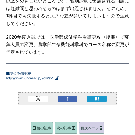
以上をめざしたいところです。個別試験で出題される問題に
は超難問と思われるものはまず出題されません。そのため、
1科目でも失敗すると大きな差が開いてしまいますので注意
してください。
2020年度入試では、医学部保健学科看護専攻〈後期〉で募
集人員の変更、農学部生命機能科学科でコース名称の変更が
予定されています。
■駿台予備学校
http://www.sundai.ac.jp/yobi/sv/
前の記事
次の記事
目次ページ