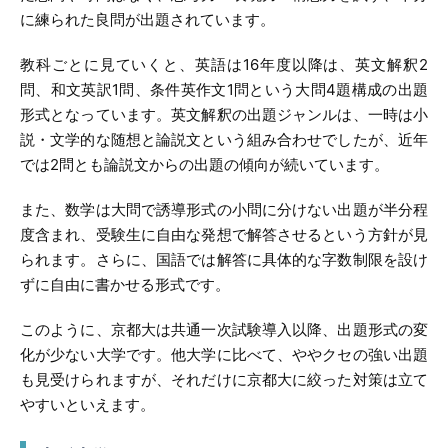
に練られた良問が出題されています。
教科ごとに見ていくと、英語は16年度以降は、英文解釈2
問、和文英訳1問、条件英作文1問という大問4題構成の出題
形式となっています。英文解釈の出題ジャンルは、一時は小
説・文学的な随想と論説文という組み合わせでしたが、近年
では2問とも論説文からの出題の傾向が続いています。
また、数学は大問で誘導形式の小問に分けない出題が半分程
度含まれ、受験生に自由な発想で解答させるという方針が見
られます。さらに、国語では解答に具体的な字数制限を設け
ずに自由に書かせる形式です。
このように、京都大は共通一次試験導入以降、出題形式の変
化が少ない大学です。他大学に比べて、ややクセの強い出題
も見受けられますが、それだけに京都大に絞った対策は立て
やすいといえます。