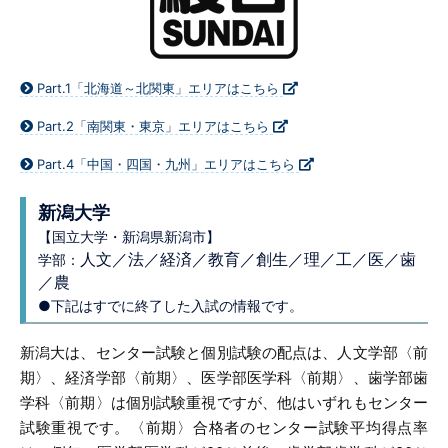
Part.1「北海道～北関東」エリアはこちら
Part.2「南関東・東京」エリアはこちら
Part.4「中国・四国・九州」エリアはこちら
新潟大学
【国立大学・新潟県新潟市】
人文／法／経済／教育／創生／理／工／医／歯
学部：
／農
●下記はすでに終了した入試の情報です。
新潟大は、センター試験と個別試験の配点は、人文学部〈前
期〉、経済学部〈前期〉、医学部医学科〈前期〉、歯学部歯
学科〈前期〉は個別試験重視ですが、他はいずれもセンター
試験重視です。〈前期〉合格者のセンター試験平均得点率