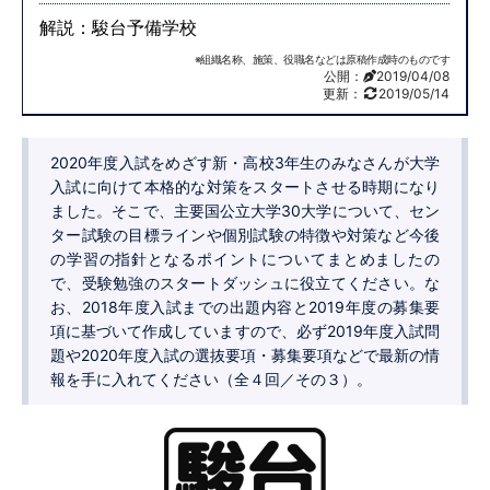
解説：駿台予備学校
※組織名称、施策、役職名などは原稿作成時のものです
公開：
2019/04/08
更新：
2019/05/14
2020年度入試をめざす新・高校3年生のみなさんが大学
入試に向けて本格的な対策をスタートさせる時期になり
ました。そこで、主要国公立大学30大学について、セン
ター試験の目標ラインや個別試験の特徴や対策など今後
の学習の指針となるポイントについてまとめましたの
で、受験勉強のスタートダッシュに役立てください。な
お、2018年度入試までの出題内容と2019年度の募集要
項に基づいて作成していますので、必ず2019年度入試問
題や2020年度入試の選抜要項・募集要項などで最新の情
報を手に入れてください（全４回／その３）。