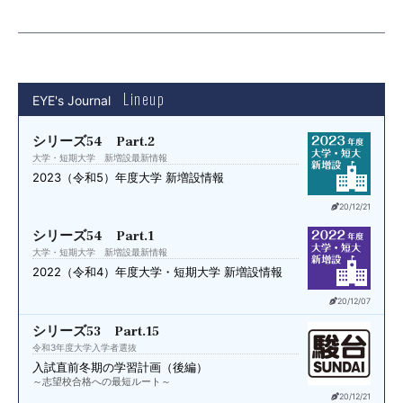
Lineup
EYE's Journal
シリーズ54 Part.2
大学・短期大学 新増設最新情報
2023（令和5）年度
大学 新増設情報
20/12/21
シリーズ54 Part.1
大学・短期大学 新増設最新情報
2022（令和4）年度
大学・短期大学 新増設情報
20/12/07
シリーズ53 Part.15
令和3年度大学入学者選抜
入試直前
冬期の学習計画（後編）
～志望校合格への最短ルート～
20/12/21