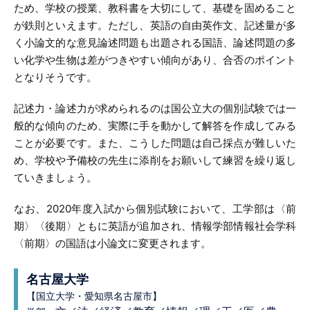
ため、学校の授業、教科書を大切にして、基礎を固めること
が鉄則といえます。ただし、英語の自由英作文、記述量が多
く小論文的な意見論述問題も出題される国語、論述問題の多
い化学や生物は差がつきやすい傾向があり、合否のポイント
となりそうです。
記述力・論述力が求められるのは国公立大の個別試験では一
般的な傾向のため、実際に手を動かして解答を作成してみる
ことが必要です。また、こうした問題は自己採点が難しいた
め、学校や予備校の先生に添削をお願いして練習を繰り返し
ていきましょう。
なお、2020年度入試から個別試験において、工学部は〈前
期〉〈後期〉ともに英語が追加され、情報学部情報社会学科
〈前期〉の国語は小論文に変更されます。
名古屋大学
【国立大学・愛知県名古屋市】