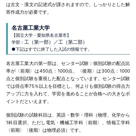
は古文・漢文の記述式が課されますので、しっかりとした解
答作成力が必要です。
名古屋工業大学
【国立大学・愛知県名古屋市】
工（第一部）／工（第二部）
学部：
●下記はすでに終了した入試の情報です。
名古屋工業大の第一部は、センター試験：個別試験の配点比
率が〈前期〉は450点：1000点、〈後期〉は300点：1000
点と個別試験を重視した配点となっています。センター試験
では得点率75％以上を目標とし、何よりも個別試験の得点力
アップに力を入れて、学習を進めることが合格への大きなポ
イントだといえます。
個別試験の試験科目は、英語・数学・理科（物理、化学から
1科目選択、ただし電気・機械工学科〈前期〉、情報工学科
〈前期〉〈後期〉は物理必須）です。