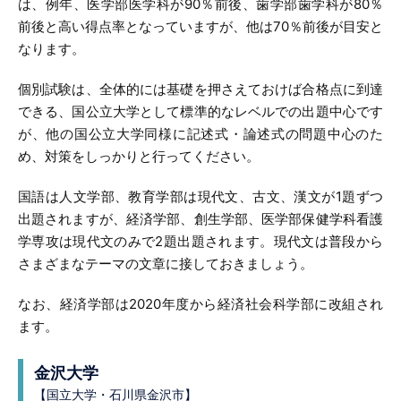
は、例年、医学部医学科が90％前後、歯学部歯学科が80％
前後と高い得点率となっていますが、他は70％前後が目安と
なります。
個別試験は、全体的には基礎を押さえておけば合格点に到達
できる、国公立大学として標準的なレベルでの出題中心です
が、他の国公立大学同様に記述式・論述式の問題中心のた
め、対策をしっかりと行ってください。
国語は人文学部、教育学部は現代文、古文、漢文が1題ずつ
出題されますが、経済学部、創生学部、医学部保健学科看護
学専攻は現代文のみで2題出題されます。現代文は普段から
さまざまなテーマの文章に接しておきましょう。
なお、経済学部は2020年度から経済社会科学部に改組され
ます。
金沢大学
【国立大学・石川県金沢市】