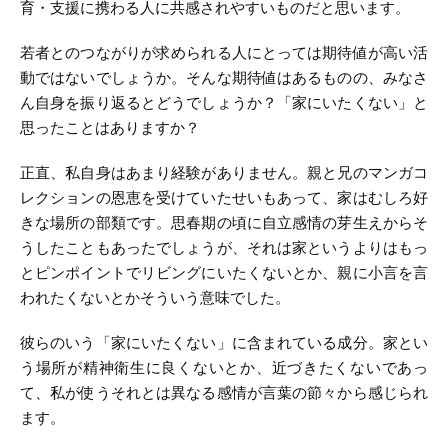
育・支援に携わる人に共感されやすいものだと思います。
若者とのつながりが求められる人にとっては期待値が高い活
動ではないでしょうか。そんな期待値はあるものの、みなさ
ん自身を振り返るとどうでしょうか？「家にいたくない」と
思ったことはありますか？
正直、私自身はあまり経験がありません。親と兄のマンガコ
レクションの恩恵を受けていたせいもあって、家はむしろ好
きな場所の部類です。思春期の頃に自立感情の芽生えからそ
うしたこともあったでしょうが、それは家というよりはもっ
とピンポイントでリビングにいたくないとか、親に小言を言
われたくないとかそういう意味でした。
彼らのいう「家にいたくない」に含まれている成分。家とい
う場所が精神衛生に良くないとか、近づきたくないであっ
て、私が使うそれとは異なる感情が言葉の節々から感じられ
ます。