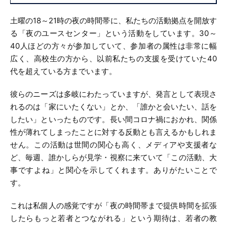
土曜の18～21時の夜の時間帯に、私たちの活動拠点を開放す
る「夜のユースセンター」という活動をしています。30～
40人ほどの方々が参加していて、参加者の属性は非常に幅
広く、高校生の方から、以前私たちの支援を受けていた40
代を超えている方までいます。
彼らのニーズは多岐にわたっていますが、発言として表現さ
れるのは「家にいたくない」とか、「誰かと会いたい、話を
したい」といったものです。長い間コロナ禍におかれ、関係
性が薄れてしまったことに対する反動とも言えるかもしれま
せん。この活動は世間の関心も高く、メディアや支援者な
ど、毎週、誰かしらが見学・視察に来ていて「この活動、大
事ですよね」と関心を示してくれます。ありがたいことで
す。
これは私個人の感覚ですが「夜の時間帯まで提供時間を拡張
したらもっと若者とつながれる」という期待は、若者の教