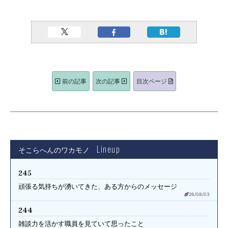
前の記事
次の記事
目次ページ
Lineup
そこらへんのワカモノ
245
頑張る気持ちが湧いてきた、
ある方からのメッセージ
26/08/03
244
雑談力を活かす職員を見ていて
思ったこと