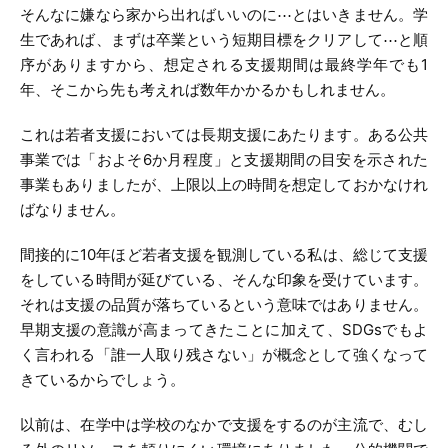
そんなに嫌なら家から出ればいいのに⋯とはいきません。学
生であれば、まずは卒業という短期目標をクリアして⋯と順
序がありますから、想定される支援期間は最終学年でも1
年、そこから先も考えれば数年かかるかもしれません。
これは若者支援においては長期支援にあたります。ある公共
事業では「およそ6か月程度」と支援期間の目安を示された
事業もありましたが、上限以上の時間を想定しておかなけれ
ばなりません。
間接的に10年ほど若者支援を観測している私は、総じて支援
をしている時間が延びている、そんな印象を受けています。
それは支援の品質が落ちているという意味ではありません。
早期支援の意識が高まってきたことに加えて、SDGsでもよ
く言われる「誰一人取り残さない」が概念として強くなって
きているからでしょう。
以前は、在学中は学校のなかで支援をするのが主流で、むし