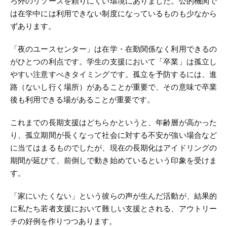
ろ外のリソースを頼りにくい環境にありました。公的機関で
は在学中には利用できない制度になっているものも少なから
ずあります。
「夜のユースセンター」は在学・在勤関係なく利用できるの
がひとつの利点です。学生の支援において「卒業」は孤立し
やすい注意すべきタイミングです。孤立を予防するには、進
路（ないし行く場所）があることが重要で、その意味で卒業
後も利用できる場があることが重要です。
これまでの長期支援はどちらかというと、年齢層が高かった
り、孤立期間が長くなって社会に対する不安が強い場合など
に当てはまるものでしたが、現在の長期化はアイドリングの
期間が延びて、前倒しで動き始めているという印象を受けま
す。
「家にいたくない」という彼らの声が生んだ活動が、結果的
に私たち若者支援において難しい支援とされる、アウトリー
チの好例を作りつつあります。