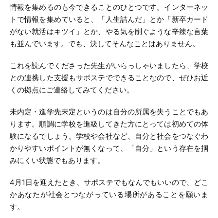
情報を集めるのも今できることのひとつです。インターネッ
トで情報を集めていると、「人生詰んだ」とか「新卒カード
がない就活はキツイ」とか、やる気を削ぐような辛辣な言葉
も並んでいます。でも、決してそんなことはありません。
これを読んでくださった先生がいらっしゃいましたら、学校
との連携した支援もサポステでできることなので、ぜひお近
くの拠点にご連絡してみてください。
未内定・進学先未定というのは自分の所属を失うことでもあ
ります。順調に学校を進級してきた方にとっては初めての体
験になるでしょう。学校や会社など、自分と社会をつなぐわ
かりやすいポイントが無くなって、「自分」という存在を掴
みにくい状態でもあります。
4月1日を迎えたとき、サポステでもなんでもいいので、どこ
かあなたが社会とつながっている場所があることを願いま
す。