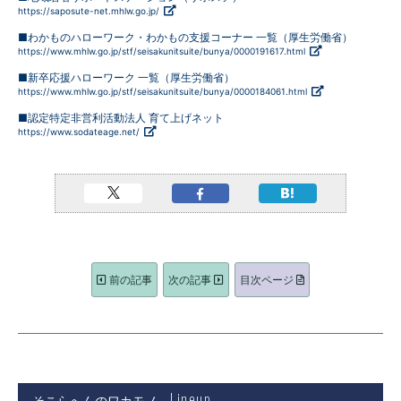
https://saposute-net.mhlw.go.jp/
■わかものハローワーク・わかもの支援コーナー 一覧（厚生労働省）
https://www.mhlw.go.jp/stf/seisakunitsuite/bunya/0000191617.html
■新卒応援ハローワーク 一覧（厚生労働省）
https://www.mhlw.go.jp/stf/seisakunitsuite/bunya/0000184061.html
■認定特定非営利活動法人 育て上げネット
https://www.sodateage.net/
前の記事
次の記事
目次ページ
Lineup
そこらへんのワカモノ