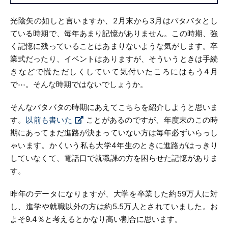
光陰矢の如しと言いますか、2月末から3月はバタバタとし
ている時期で、毎年あまり記憶がありません。この時期、強
く記憶に残っていることはあまりないような気がします。卒
業式だったり、イベントはありますが、そういうときは手続
きなどで慌ただしくしていて気付いたころにはもう4月
で⋯。そんな時期ではないでしょうか。
そんなバタバタの時期にあえてこちらを紹介しようと思いま
す。
以前も書いた
ことがあるのですが、年度末のこの時
期にあってまだ進路が決まっていない方は毎年必ずいらっし
ゃいます。かくいう私も大学4年生のときに進路がはっきり
していなくて、電話口で就職課の方を困らせた記憶がありま
す。
昨年のデータになりますが、大学を卒業した約59万人に対
し、進学や就職以外の方は約5.5万人とされていました。お
よそ9.4％と考えるとかなり高い割合に思います。