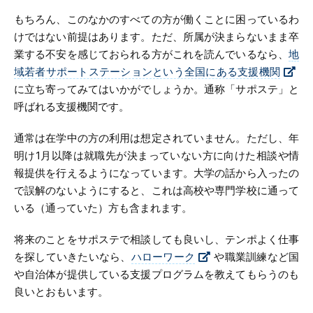
もちろん、このなかのすべての方が働くことに困っているわ
けではない前提はあります。ただ、所属が決まらないまま卒
業する不安を感じておられる方がこれを読んでいるなら、
地
域若者サポートステーションという全国にある支援機関
に立ち寄ってみてはいかがでしょうか。通称「サポステ」と
呼ばれる支援機関です。
通常は在学中の方の利用は想定されていません。ただし、年
明け1月以降は就職先が決まっていない方に向けた相談や情
報提供を行えるようになっています。大学の話から入ったの
で誤解のないようにすると、これは高校や専門学校に通って
いる（通っていた）方も含まれます。
将来のことをサポステで相談しても良いし、テンポよく仕事
を探していきたいなら、
ハローワーク
や職業訓練など国
や自治体が提供している支援プログラムを教えてもらうのも
良いとおもいます。