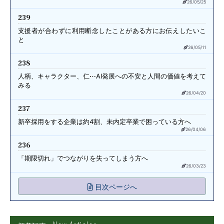
26/05/25
239
支援者が合わずに利用断念したことが
ある方にお伝えしたいこ
と
26/05/11
238
人柄、キャラクター、仁⋯
AI発展への不安と人間の価値を考えて
みる
26/04/20
237
新卒採用をする企業は約4割、
未内定卒業で困っている方へ
26/04/06
236
「期限切れ」で
つながりを失ってしまう方へ
26/03/23
目次ページへ