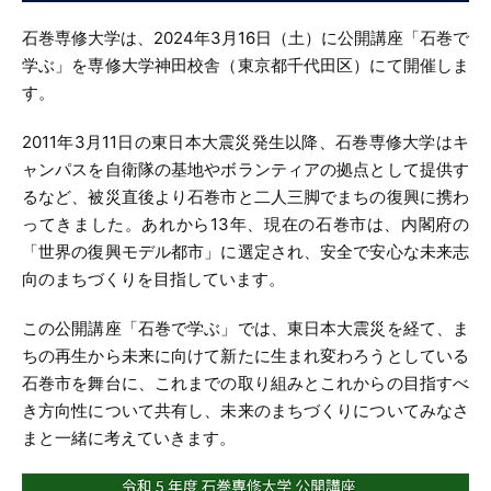
石巻専修大学は、2024年3月16日（土）に公開講座「石巻で
学ぶ」を専修大学神田校舎（東京都千代田区）にて開催しま
す。
2011年3月11日の東日本大震災発生以降、石巻専修大学はキ
ャンパスを自衛隊の基地やボランティアの拠点として提供す
るなど、被災直後より石巻市と二人三脚でまちの復興に携わ
ってきました。あれから13年、現在の石巻市は、内閣府の
「世界の復興モデル都市」に選定され、安全で安心な未来志
向のまちづくりを目指しています。
この公開講座「石巻で学ぶ」では、東日本大震災を経て、ま
ちの再生から未来に向けて新たに生まれ変わろうとしている
石巻市を舞台に、これまでの取り組みとこれからの目指すべ
き方向性について共有し、未来のまちづくりについてみなさ
まと一緒に考えていきます。