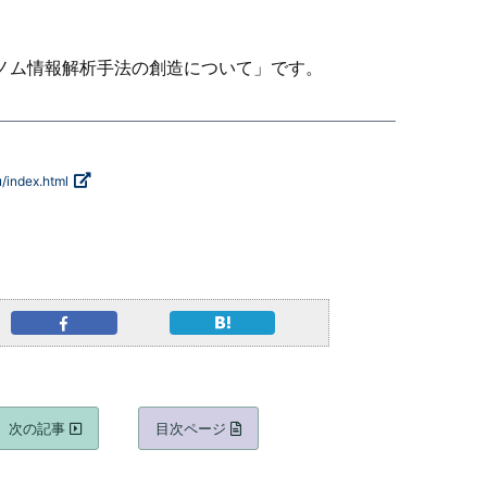
ノム情報解析手法の創造について」です。
/index.html
次の記事
目次ページ