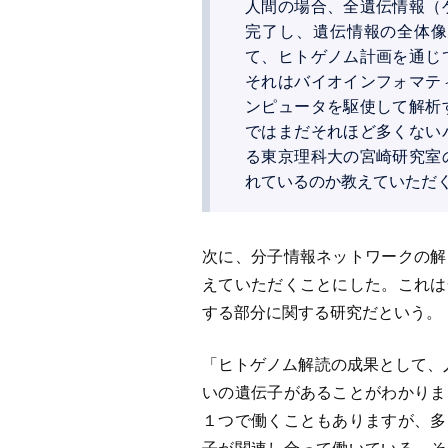
人間の場合、全遺伝情報（
完了し、遺伝情報の全体像
て、ヒトゲノム計画を通じ
それはバイオインフォマテ
ンピュータを駆使して解析
ではまだそれほど多くない
る東京理科大の宮崎研究室
れているのか教えていただくこ
次に、分子情報ネットワークの解
えていただくことにした。これは
する部分に関する研究だという。
「ヒトゲノム解読の成果として、人
いの遺伝子があることがわかりま
１つで働くこともありますが、多