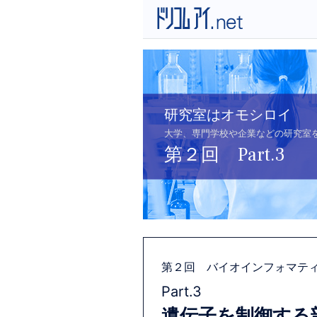
研究室はオモシロイ
大学、専門学校や企業などの研究室
第２回 Part.3
第２回 バイオインフォマテ
Part.3
遺伝子を制御する