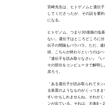
宮崎先生は、ヒトゲノムと遺伝子
してくださったが、その話を要約
になる。
ヒトゲノム、つまり30億個の塩
ない。遺伝子はところどころに分
伝子の間隔もバラバラ。ただ、遺
頭、こちらが終わりというのはハ
『遺伝子を読み取りなさい』『い
その部分をコンピュータで解明し
戻ろう。
「ある遺伝子が読み取られてタン
る装置のようなものがくっつきま
すいかもしれませんね。それがく
ンが出ている。それは、大体8～