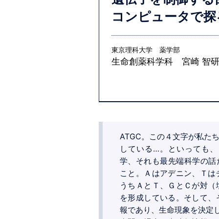
コンピュータで探
東京理科大学 薬学部
生命創薬科学科 宮崎 智
ATGC。この４文字が私た
している…。といっても、
学、それも最先端科学の話だ
こと。Ａはアデニン、Ｔは
うちＡとＴ、ＧとＣが対（
を形成している。そして、
報であり、生命現象を決定