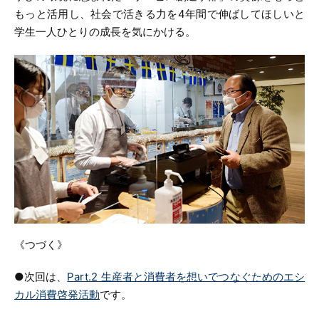
もっと活用し、社会で活きる力を4年間で伸ばしてほしいと
学生一人ひとりの成長を気にかける。
《つづく》
●次回は、
Part.2 生産者と消費者を想いでつなぐためのエシ
カル消費啓発活動
です。