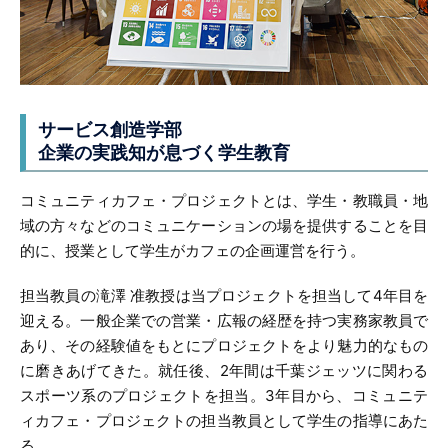
サービス創造学部
企業の実践知が息づく学生教育
コミュニティカフェ・プロジェクトとは、学生・教職員・地
域の方々などのコミュニケーションの場を提供することを目
的に、授業として学生がカフェの企画運営を行う。
担当教員の滝澤 准教授は当プロジェクトを担当して4年目を
迎える。一般企業での営業・広報の経歴を持つ実務家教員で
あり、その経験値をもとにプロジェクトをより魅力的なもの
に磨きあげてきた。就任後、2年間は千葉ジェッツに関わる
スポーツ系のプロジェクトを担当。3年目から、コミュニテ
ィカフェ・プロジェクトの担当教員として学生の指導にあた
る。