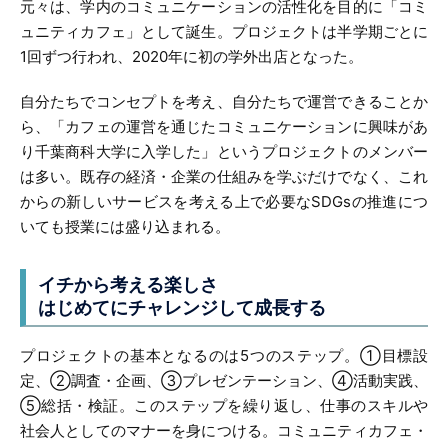
元々は、学内のコミュニケーションの活性化を目的に「コミ
ュニティカフェ」として誕生。プロジェクトは半学期ごとに
1回ずつ行われ、2020年に初の学外出店となった。
自分たちでコンセプトを考え、自分たちで運営できることか
ら、「カフェの運営を通じたコミュニケーションに興味があ
り千葉商科大学に入学した」というプロジェクトのメンバー
は多い。既存の経済・企業の仕組みを学ぶだけでなく、これ
からの新しいサービスを考える上で必要なSDGsの推進につ
いても授業には盛り込まれる。
イチから考える楽しさ
はじめてにチャレンジして成長する
プロジェクトの基本となるのは5つのステップ。①目標設
定、②調査・企画、③プレゼンテーション、④活動実践、
⑤総括・検証。このステップを繰り返し、仕事のスキルや
社会人としてのマナーを身につける。コミュニティカフェ・