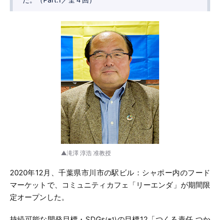
▲滝澤 淳浩 准教授
2020年12月、千葉県市川市の駅ビル：シャポー内のフード
マーケットで、コミュニティカフェ「リーエンダ」が期間限
定オープンした。
持続可能な開発目標・SDGs
の目標12「つくる責任 つか
(※1)