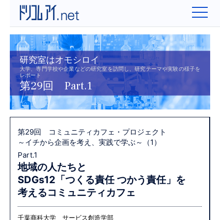
研究室はオモシロイ
大学、専門学校や企業などの研究室を訪問し、研究テーマや実験の様子を
レポート
第29回 Part.1
第29回 コミュニティカフェ・プロジェクト
～イチから企画を考え、実践で学ぶ～（1）
Part.1
地域の人たちと
SDGs12「つくる責任 つかう責任」を
考えるコミュニティカフェ
千葉商科大学 サービス創造学部