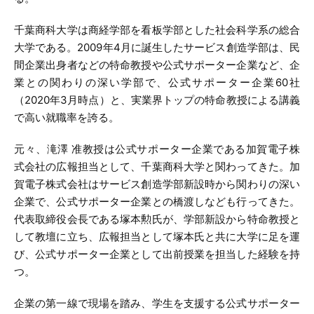
千葉商科大学は商経学部を看板学部とした社会科学系の総合
大学である。2009年4月に誕生したサービス創造学部は、民
間企業出身者などの特命教授や公式サポーター企業など、企
業との関わりの深い学部で、公式サポーター企業60社
（2020年3月時点）と、実業界トップの特命教授による講義
で高い就職率を誇る。
元々、滝澤 准教授は公式サポーター企業である加賀電子株
式会社の広報担当として、千葉商科大学と関わってきた。加
賀電子株式会社はサービス創造学部新設時から関わりの深い
企業で、公式サポーター企業との橋渡しなども行ってきた。
代表取締役会長である塚本勲氏が、学部新設から特命教授と
して教壇に立ち、広報担当として塚本氏と共に大学に足を運
び、公式サポーター企業として出前授業を担当した経験を持
つ。
企業の第一線で現場を踏み、学生を支援する公式サポーター