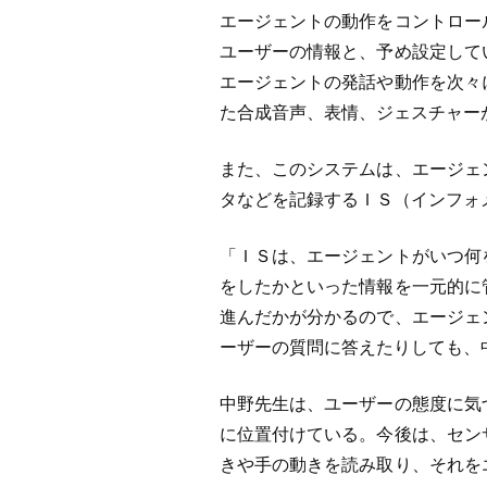
エージェントの動作をコントロー
ユーザーの情報と、予め設定して
エージェントの発話や動作を次々
た合成音声、表情、ジェスチャー
また、このシステムは、エージェ
タなどを記録するＩＳ（インフォ
「ＩＳは、エージェントがいつ何
をしたかといった情報を一元的に
進んだかが分かるので、エージェ
ーザーの質問に答えたりしても、
中野先生は、ユーザーの態度に気
に位置付けている。今後は、セン
きや手の動きを読み取り、それを