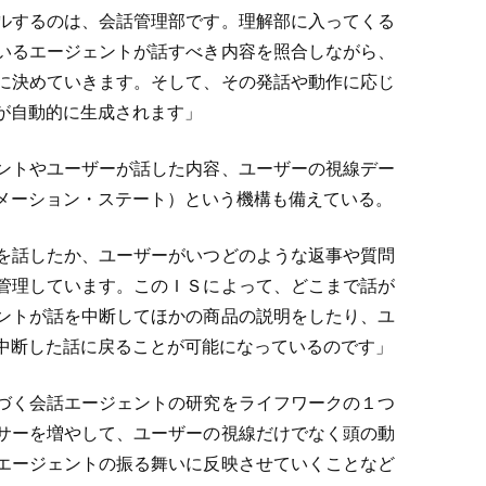
ルするのは、会話管理部です。理解部に入ってくる
いるエージェントが話すべき内容を照合しながら、
に決めていきます。そして、その発話や動作に応じ
が自動的に生成されます」
ントやユーザーが話した内容、ユーザーの視線デー
メーション・ステート）という機構も備えている。
を話したか、ユーザーがいつどのような返事や質問
管理しています。このＩＳによって、どこまで話が
ントが話を中断してほかの商品の説明をしたり、ユ
中断した話に戻ることが可能になっているのです」
づく会話エージェントの研究をライフワークの１つ
サーを増やして、ユーザーの視線だけでなく頭の動
エージェントの振る舞いに反映させていくことなど