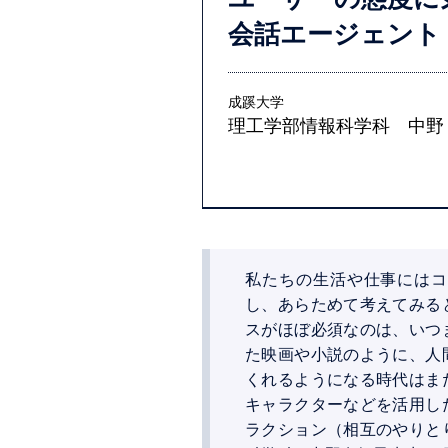
会話エージェント
成蹊大学
理工学部情報科学科 中野
私たちの生活や仕事にはコ
し、あらためて考えてみる
スがほぼ必須なのは、いつ
た映画や小説のように、人
くれるようになる時代はま
キャラクターなどを活用し
ラクション（相互のやりと