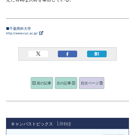
■千葉商科大学
http://www.cuc.ac.jp/
前の記事
次の記事
目次ページ
Lineup
キャンパストピックス