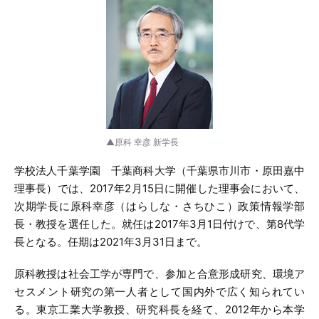
▲原科 幸彦 新学長
学校法人千葉学園 千葉商科大学（千葉県市川市・原田嘉中
理事長）では、2017年2月15日に開催した理事会において、
次期学長に原科幸彦（はらしな・さちひこ）政策情報学部
長・教授を選任した。就任は2017年3月1日付けで、第8代学
長となる。任期は2021年3月31日まで。
原科教授は社会工学が専門で、参加と合意形成研究、環境ア
セスメント研究の第一人者として国内外で広く知られてい
る。東京工業大学教授、研究科長を経て、2012年から本学