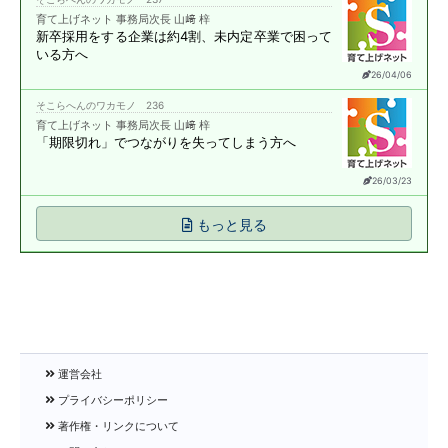
育て上げネット 事務局次長 山﨑 梓
新卒採用をする企業は約4割、
未内定卒業で困って
いる方へ
26/04/06
そこらへんのワカモノ 236
育て上げネット 事務局次長 山﨑 梓
「期限切れ」で
つながりを失ってしまう方へ
26/03/23
もっと見る
運営会社
プライバシーポリシー
著作権・リンクについて