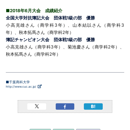
■2018年6月大会 成績紹介
全国大学対抗簿記大会 団体戦1級の部 優勝
小高克雄さん（商学科3年）、山本結以さん（商学科3
年）、秋本拓馬さん（商学科2年）
簿記チャンピオン大会 団体戦1級の部 優勝
小高克雄さん（商学科3年）、菊池慶さん（商学科2年）、
秋本拓馬さん（商学科2年）
■千葉商科大学
http://www.cuc.ac.jp/