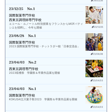
24/02/26
23/12/25 No.1
国際製菓専門学校
西東京調理師専門学校
エコール・ルノートル特別授業をフランスからMOFパティ
23/12/25
シエを招聘し、今年も開催
23/08/28 No.1
国際製菓専門学校
2023 国際製菓専門学校・チットラダー校「日泰交流会」
23/08/28
23/04/03 No.2
西東京調理専門学校
2023収穫祭 学園祭＆卒業作品展を開催
23/04/03
23/04/03 No.1
国際製菓専門学校
KOKUSAI立川菓子祭2023 学園祭＆卒業作品展を開催
23/04/03