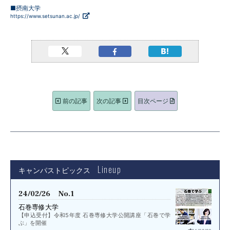
■摂南大学
https://www.setsunan.ac.jp/
前の記事
次の記事
目次ページ
Lineup
キャンパストピックス
24/02/26 No.1
石巻専修大学
【申込受付】令和5年度 石巻専修大学公開講座「石巻で学
ぶ」を開催