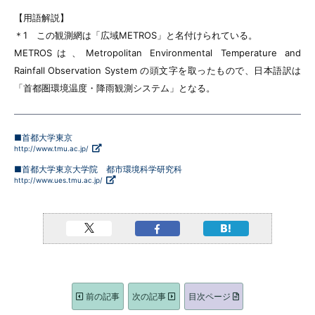
【用語解説】
＊1 この観測網は「広域METROS」と名付けられている。
METROSは、Metropolitan Environmental Temperature and
Rainfall Observation System の頭文字を取ったもので、日本語訳は
「首都圏環境温度・降雨観測システム」となる。
■首都大学東京
http://www.tmu.ac.jp/
■首都大学東京大学院 都市環境科学研究科
http://www.ues.tmu.ac.jp/
前の記事
次の記事
目次ページ