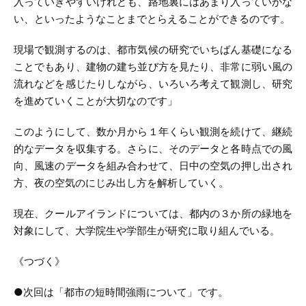
入っていきやすいけれども、路地裏にはあまり入っていかな
い、といったようなことまでとらえることができるのです。
現場で観測するのは、都市気候の研究でいちばん基礎になる
ことでもあり、建物の建ち並び方を見たり、非常に弱い風の
流れなどを感じたりしながら、いろいろ考えて観測し、研究
を進めていくことが大切なのです」
このようにして、数か月から１年くらい観測を続けて、継続
的なデータを収集する。さらに、そのデータと各時点での風
向、風速のデータを組み合わせて、日中の空気の押し出され
方、夜の空気のにじみ出し方を解析していく。
現在、クールアイランドについては、都内の３か所の緑地を
対象にして、大学院生や学部生が研究に取り組んでいる。
《つづく》
●次回は「都市の短時間強雨について」です。