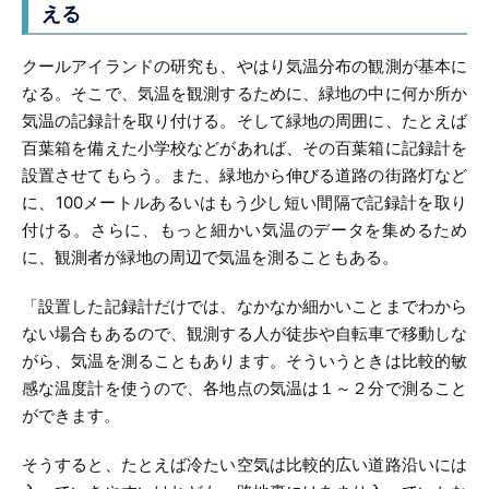
える
クールアイランドの研究も、やはり気温分布の観測が基本に
なる。そこで、気温を観測するために、緑地の中に何か所か
気温の記録計を取り付ける。そして緑地の周囲に、たとえば
百葉箱を備えた小学校などがあれば、その百葉箱に記録計を
設置させてもらう。また、緑地から伸びる道路の街路灯など
に、100メートルあるいはもう少し短い間隔で記録計を取り
付ける。さらに、もっと細かい気温のデータを集めるため
に、観測者が緑地の周辺で気温を測ることもある。
「設置した記録計だけでは、なかなか細かいことまでわから
ない場合もあるので、観測する人が徒歩や自転車で移動しな
がら、気温を測ることもあります。そういうときは比較的敏
感な温度計を使うので、各地点の気温は１～２分で測ること
ができます。
そうすると、たとえば冷たい空気は比較的広い道路沿いには