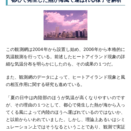
この観測網は2004年から設置し始め、2006年から本格的に
気温観測を行っている。前述したヒートアイランド現象の詳
細な気温分布を明らかにしたのも、その成果の１つだ。
また、観測網のデータによって、ヒートアイランド現象と風
の相互作用に関する研究も進めている。
「夏の日中は内陸部のほうが気温が高くなりやすいのです
が、その理由の１つとして、都心で発生した熱が海から入っ
てくる風によって内陸のほうへ運ばれているのではないか、
と以前からいわれていました。しかし、理論上あるいはシミ
ュレーション上ではそうなるということであり、観測で実証