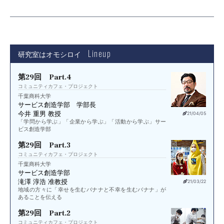
Lineup
研究室はオモシロイ
第29回 Part.4
コミュニティカフェ・プロジェクト
千葉商科大学
サービス創造学部 学部長
今井 重男 教授
21/04/05
「学問から学ぶ」「企業から学ぶ」「活動から学ぶ」サー
ビス創造学部
第29回 Part.3
コミュニティカフェ・プロジェクト
千葉商科大学
サービス創造学部
滝澤 淳浩 准教授
21/03/22
地域の方々に「幸せを生むバナナと不幸を生むバナナ」が
あることを伝える
第29回 Part.2
コミュニティカフェ・プロジェクト