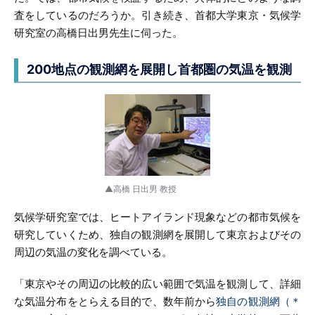
査をしているのだろうか。引き続き、首都大学東京・気候学
研究室の高橋日出男先生に伺った。
200地点の観測網を展開し
首都圏の気温を観測
▲高橋 日出男 教授
気候学研究室では、ヒートアイランド現象などの都市気候を
研究していくため、独自の観測網を展開して東京およびその
周辺の気温の変化を調べている。
「東京やその周辺の比較的広い範囲で気温を観測して、詳細
な気温分布をとらえる目的で、数年前から
独自の観測網（＊