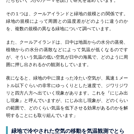
たちもいくつかのテーマを設けて研究を進めています。
その１つは、クールアイランドと緑地の規模との関係です。
緑地の規模によって周囲との温度差がどのように違うのか
を、複数の規模の異なる緑地について調べています。
また、クールアイランドは、日中は地面からの水分の蒸発、
植物からの水分の蒸散などによって気温が低くなるのです
が、そういう気温の低い空気が日中の海風で、どのように周
囲に押し出されるかの観測もしています。
夜になると、緑地の中に溜まった冷たい空気が、風速１メー
トル以下ぐらいの非常にゆっくりとした速度で、ジワリジワ
リと四方八方へ出ていく現象があります。これを『にじみ出
し現象』と呼んでいますが、にじみ出し現象が、どのくらい
の範囲で、どのくらい気温を低下させる効果があるのかを解
明することにも取り組んでいます」
緑地で冷やされた空気の移動を
気温観測でとら