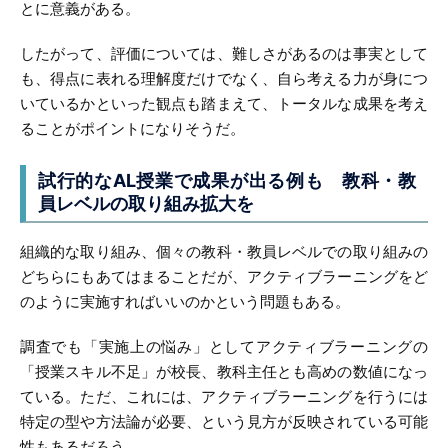
とに意義がある。
したがって、評価については、難しさがあるのは事実として
も、得点に表れる理解度だけでなく、自ら考える力が身につ
いているかといった観点も踏まえて、トータルな成果を考え
ることがポイントになりそうだ。
試行的なAL授業で成果が出る例も
教科・教
員レベルの取り組み拡大を
組織的な取り組み、個々の教科・教員レベルでの取り組みの
どちらにもあてはまることだが、アクティブラーニングをど
のように実施すればいいのかという問題もある。
調査でも「実施上の悩み」としてアクティブラーニングの
「授業スキル不足」が校長、教科主任とも高めの数値になっ
ている。ただ、これには、アクティブラーニングを行うには
特定の型や方法論が必要、という見方が反映されている可能
性もあるだろう。