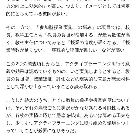
力の向上に効果的」が高い。つまり、イメージとしては肯定
的にとらえている教師が多い。
その一方で、「参加型授業実施上の悩み」の項目では、校
長、教科主任とも「教員の負担が増加する」が最も数値が高
く、教科主任についてみると「授業の進度が遅くなる」「授
業時数が足りない」「客観的な評価が難しい」などが高い。
この2つの調査項目からは、アクティブラーニングを行う意
義や効果は認めているものの、いざ実施しようとすると、教
員の負担増、授業進度、評価などの現実的な問題が懸念材料
として浮かび上がっていることが読み取れる。
こうした懸念のうち、とくに教員の負担や授業進度について
は、それぞれの高校ごとに状況がかなり異なる可能性もある
が、各校の実情に応じて懸念を払拭、あるいは薄める工夫を
し、少しずつアクティブラーニングに取り組める環境をつく
っていくことが必要になりそうだ。