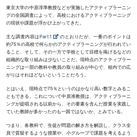
東京大学の中原淳準教授などが実施したアクティブラーニン
グの全国調査によって、高校におけるアクティブラーニング
の現状や課題が浮かび上がってきた。
主な調査内容は
Part.1
のとおりだが、一番のポイントは
約75％の高校で何らかのアクティブラーニングが行われてい
ること、そして、その一方で学校として目標を掲げるなどの
組織的な取り組みは少ないことだ。現時点のアクティブラー
ニングは一部の教科や教員の取り組みが中心で、校内での広
がりはそれほどないということだろう。
とはいえ、現時点で75％というのはかなり高い数字とみるこ
ともできる。これについて中原准教授は、アクティブラーニ
ングが提唱される以前から、その要素を含んだ授業を実践し
ていた教師が多かったのも一因ではないか、とみている。
つまり、各教科で、生徒が問題の解き方を解説し、クラス全
員で質疑するような授業や、小グループで課題を考えるよう