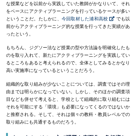
な授業などを以前から実践していた教師がかなりいて、それ
をベースにアクティブラーニングを行っているケースが多い
ということだ。たしかに、
今回取材した浦和高校
でも以
前からアクティブラーニング的な授業を行ってきた実績があ
ったという。
もちろん、ジグソー法など授業の型や方法論を明確化したも
のを取り入れて、新たにアクティブラーニングを実践してい
るところもあると考えられるので、全体としてみるとかなり
高い実施率になっているということだろう。
組織的な取り組みが少ないことについては、調査ではその理
由までは明らかになっていない。しかし、そのほかの調査項
目なども併せて考えると、学校として組織的に取り組むには
それを可能にする「環境」も必要になってくるのではないか
と推察される。そして、それは個々の教科・教員レベルでの
取り組みにも共通するものだろう。