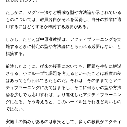
たしかに、ジグソー法など明確な型や方法論が示されている
ものについては、教員各自がそれを習得し、自分の授業に適
用するにはどうするか検討する必要がある。
しかし、たとえば中原准教授は、アクティブラーニングを実
施するときに特定の型や方法論にとらわれる必要はない、と
指摘する。
前述したように、従来の授業においても、問題を生徒に解説
させる、小グループで課題を考えるといったことは程度の差
はあっても行われてきたものだ。それは、そのままでもアク
ティブラーニングにあてはまるし、そこに何らかの型や方法
論を少しでも応用すれば、より進化したアクティブラーニン
グになる。そう考えると、このハードルはそれほど高いもの
ではない。
実施上の悩みがあるのは事実として、多くの教員がアクティ