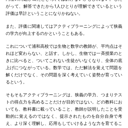
がって、解答できたから1人ひとりが理解できているという
評価は早計ということになりかねない。
また、評価に関連してはアクティブラーニングによって狭義
の学力が向上するのかということもある。
これについて浦和高校では生物と数学の教師が、平均点はそ
れほど変わらない、と話す。しかし、生物では一斉授業のと
きに比べると、ついてこれない生徒がいなくなり、全体の底
上げにつながっている。数学では、ただ解法を覚えて問題を
解くだけでなく、その問題を深く考えていく姿勢が育ってい
るという。
そもそもアクティブラーニングは、狭義の学力、つまりテス
トの得点力を高めることだけが目的ではない。どの教科にお
いても、教科書に載っていること、教師が説明したことを受
動的に覚えるのではなく、提示されたものを自分自身で考
え、より深く理解し、応用もしていけるような力を育てるこ