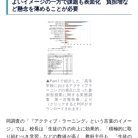
よいイメージの一方で課題も表面化
負担増な
ど懸念を薄めることが必要
▲Part.1で紹介した「高等
学校におけるアクティブラ
ーニングの視点に立った参
加型授業に関する実態調
査：第一次報告書」より
（クリックするとPDFがダ
ウンロードされます）
同調査の「『アクティブ・ラーニング』という言葉のイメー
ジ」では、校長は「生徒の力の向上に効果的」「積極的に取
り組むべき学習」などの数値が高く、教科主任も、「生徒の