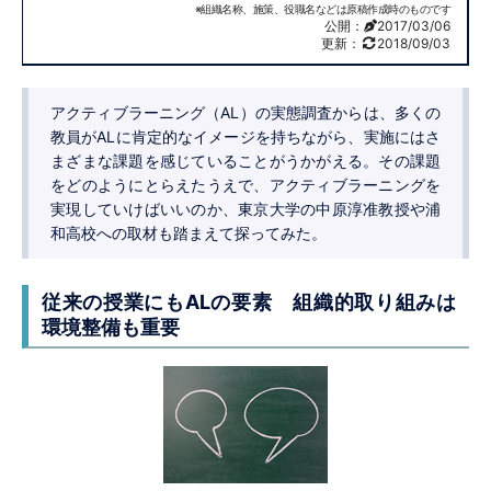
※組織名称、施策、役職名などは原稿作成時のものです
公開：
2017/03/06
更新：
2018/09/03
アクティブラーニング（AL）の実態調査からは、多くの
教員がALに肯定的なイメージを持ちながら、実施にはさ
まざまな課題を感じていることがうかがえる。その課題
をどのようにとらえたうえで、アクティブラーニングを
実現していけばいいのか、東京大学の中原淳准教授や浦
和高校への取材も踏まえて探ってみた。
従来の授業にもALの要素
組織的取り組みは
環境整備も重要