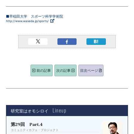
■早稲田大学 スポーツ科学学術院
http://www.waseda.jp/sports/
前の記事
次の記事
目次ページ
Lineup
研究室はオモシロイ
第29回 Part.4
コミュニティカフェ・プロジェクト