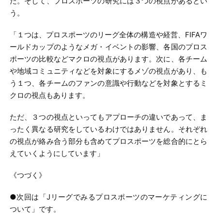
だ。そして、プロスポーツの研究には３つの視点があるとい
う。
「１つは、プロスポーツのリーグ全体の構造や経営、FIFAワ
ールドカップのようなメガ・イベントの影響、各国のプロス
ポーツの比較などマクロの視点があります。次に、各チーム
や地域コミュニティなどを対象にするメゾの視点があり、も
う１つ、各チームのファンの意識や行動などを対象とするミ
クロの視点もあります。
ただ、３つの視点といってもアプローチの違いであって、ま
ったく異なる研究をしているわけではありません。それぞれ
の視点が絡み合う部分も含めてプロスポーツを総合的にとら
えていくようにしています」
《つづく》
●次回は「Jリーグでみるプロスポーツのマーケティングに
ついて」です。