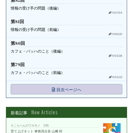
第82回
情報の受け手の問題（後編）
11/07/04
第81回
情報の受け手の問題（前編）
11/06/20
第80回
カフェ・バッハのこと（後編）
11/03/28
第79回
カフェ・バッハのこと（前編）
11/03/22
目次ページへ
New Articles
新着記事
そこらへんのワカモノ 245
育て上げネット 事務局次長 山﨑 梓