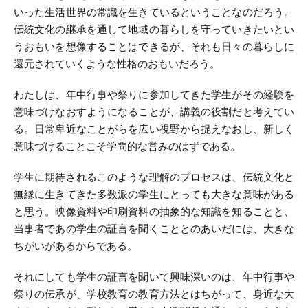
いった生活世界の常識を生きているということなのだろう。
伝統文化の継承を通して地域の暮らしを守っていきたいとい
うおもいを想像することはできるが、それも日々の暮らしに
還元されていくような性格のおもいだろう。
わたしは、年中行事や祭りに参加してきた学生がその経験を
意味づけなおすようになることが、講義の役割だと考えてい
る。日常卑近なことがらを広い視野から捉えなおし、新しく
意味づけることこそ学問的な営みのはずである。
学生に期待されるこのような理解のプロセスは、伝統文化と
無縁に生きてきた多数派の学生にとっても大きな意味がある
と思う。映像資料や印刷資料の抽象的な知識を知ることと、
当事者であの学生の証言を聞くこととのあいだには、大きな
ちがいがあるからである。
それにしても学生の証言を聞いて興味深いのは、年中行事や
祭りの伝承が、学校教育の教育方法とはちがって、身近な大