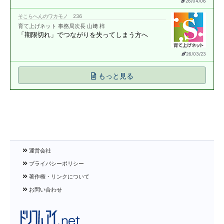
26/04/06
そこらへんのワカモノ 236
育て上げネット 事務局次長 山﨑 梓
「期限切れ」で
つながりを失ってしまう方へ
26/03/23
もっと見る
運営会社
プライバシーポリシー
著作権・リンクについて
お問い合わせ