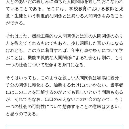
人とのあいだの親しみに満ちた人間関係を通しておこなわれ
ていることである。そこには、学校教育における教師と児
童・生徒という制度的な関係とは異なる人間関係をみること
ができる。
それはまた、機能主義的な人間関係とは別の人間関係のあり
方を教えてくれるものでもある。少し飛躍した言い方になる
けれども、この点に着目すれば、年中行事や祭りについて学
ぶことは、機能主義的な人間関係による社会とは別の、もう
一つの社会について想像する糸口になる。
そうはいっても、このような親しい人間関係は容易に親分－
子分の関係に転化する。油断するわけにはいかない。当事者
にはこのことを理解するのがとても難しいという問題もある
が、それでもなお、出口のみえないこの社会のなかで、もう
一つの社会の可能性について想像することの意味は大きい、
と思うのである。