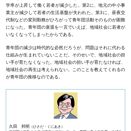
学率が上昇して働く若者が減少した。第2に、地元の中小事
業主が減少して若者の生活基盤が失われた。第3に、昼夜交
代制などの変則勤務がひろがって青年団活動そのものが困難
になった。青年団の衰退を一言でいえば、地域社会に若者が
いなくなってしまったからである。
青年団の減少は時代的な必然だろうが、問題はそれに代わる
仕組みが生まれていないことだ。そのせいで、地域社会の担
い手が育たなくなった。地域社会の担い手が育たなければ、
地域社会の再生は考えられない。このことを教えてくれるの
が青年団の推移なのである。
久田 邦明
（ひさだ・くにあき）