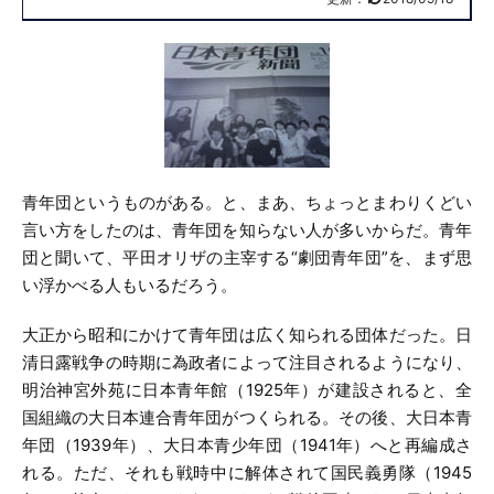
青年団というものがある。と、まあ、ちょっとまわりくどい
言い方をしたのは、青年団を知らない人が多いからだ。青年
団と聞いて、平田オリザの主宰する“劇団青年団”を、まず思
い浮かべる人もいるだろう。
大正から昭和にかけて青年団は広く知られる団体だった。日
清日露戦争の時期に為政者によって注目されるようになり、
明治神宮外苑に日本青年館（1925年）が建設されると、全
国組織の大日本連合青年団がつくられる。その後、大日本青
年団（1939年）、大日本青少年団（1941年）へと再編成さ
れる。ただ、それも戦時中に解体されて国民義勇隊（1945