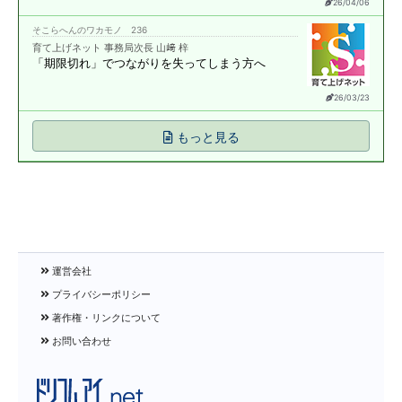
26/04/06
そこらへんのワカモノ 236
育て上げネット 事務局次長 山﨑 梓
「期限切れ」で
つながりを失ってしまう方へ
26/03/23
もっと見る
運営会社
プライバシーポリシー
著作権・リンクについて
お問い合わせ