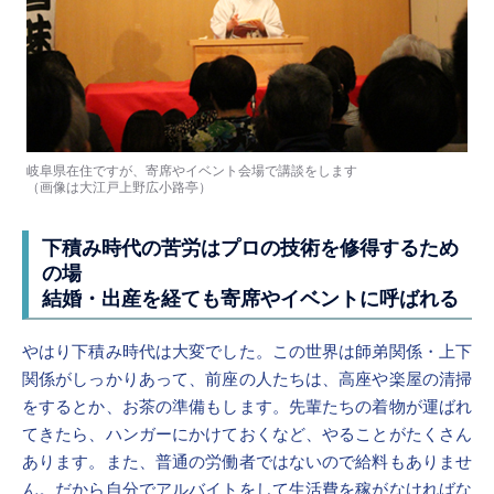
岐阜県在住ですが、寄席やイベント会場で講談をします
（画像は大江戸上野広小路亭）
下積み時代の苦労はプロの技術を修得するため
の場
結婚・出産を経ても寄席やイベントに呼ばれる
やはり下積み時代は大変でした。この世界は師弟関係・上下
関係がしっかりあって、前座の人たちは、高座や楽屋の清掃
をするとか、お茶の準備もします。先輩たちの着物が運ばれ
てきたら、ハンガーにかけておくなど、やることがたくさん
あります。また、普通の労働者ではないので給料もありませ
ん。だから自分でアルバイトをして生活費を稼がなければな