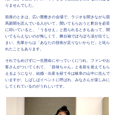
りませんでした。
前座のときは、広い畳敷きの会場で、ラジオを聞きながら競
馬新聞を読んでいる人がいて、聞いてもらおうと釈台を必至
に叩いていると、「うるせえ」と怒られるときもあって、聞
いてもらえないのが悔しくて、舞台袖でぽろぽろ涙が出てし
まい、先輩からは「あなたの技術が足りないからだ」と叱ら
れたこともあります。
それでもめげずに一生懸命にやっていくにつれ、ファンやお
客さんがついてくれて、「昌味ちゃん」と名前を覚えてもら
えるようになり、結婚・出産を経て今は岐阜の山中に住んで
いますが、しばしばイベントに呼ばれ、みなさんが楽しみに
してくれているのがうれしいです。