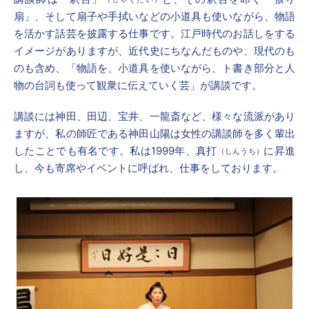
扇」、そして扇子や手拭いなどの小道具も使いながら、物語
を活かす話芸を披露する仕事です。江戸時代のお話しをする
イメージがありますが、近代史にちなんだものや、現代のも
のも含め、「物語を、小道具を使いながら、ト書き部分と人
物の台詞も使って観衆に伝えていく芸」が講談です。
講談には神田、田辺、宝井、一龍斎など、様々な流派があり
ますが、私の師匠である神田山陽は女性の講談師を多く輩出
したことでも有名です。私は1999年、真打
に昇進
（しんうち）
し、今も寄席やイベントに呼ばれ、仕事をしております。