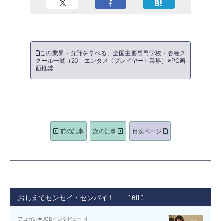
この業界・分野を学べる、全国主要専門学校・各種ス
クール一覧（20 エンタメ〈プレイヤー〉業界）※PC画
面推奨
前の記事
次の記事
目次ページ
Lineup
おしえてセンセイ・センパイ！
アコガレ★JOBインタビュー ４