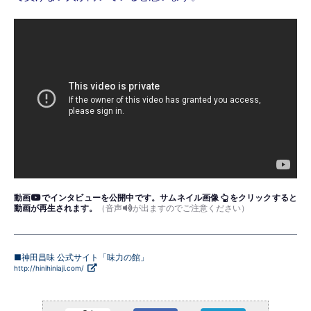
動画
でインタビューを公開中です。
サムネイル画像
をクリックすると
動画が再生されます。
（音声
が出ますのでご注意ください）
■神田昌味 公式サイト「味力の館」
http://hinihiniaji.com/