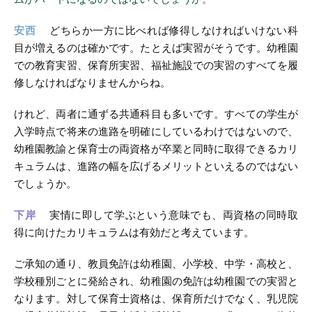
安西
どちらか一方に比べれば修得しなければいけない科
目が増えるのは確かです。たとえば実習がそうです。幼稚園
での教育実習、保育所実習、福祉施設での実習のすべてを履
修しなければなりませんからね。
けれど、両者に通ずる共通科目も多いです。すべての学生が
入学時点で将来の進路を明確にしているわけではないので、
幼稚園教諭と保育士の両資格が卒業と同時に取得できるカリ
キュラムは、進路の幅を広げるメリットといえるのではない
でしょうか。
下岸
実情に即して学ぶという意味でも、両資格の同時取
得に向けたカリキュラムは有効だと考えています。
ご承知の通り、教員免許は幼稚園、小学校、中学・高校と、
学校種別ごとに発給され、幼稚園の免許は幼稚園での実習と
なります。対して保育士資格は、保育所だけでなく、乳児院