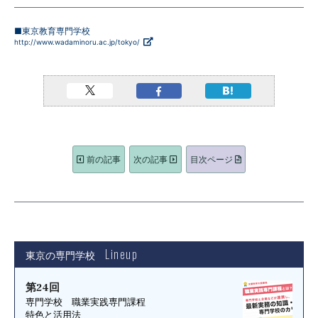
■東京教育専門学校
http://www.wadaminoru.ac.jp/tokyo/
前の記事
次の記事
目次ページ
Lineup
東京の専門学校
第24回
専門学校 職業実践専門課程
特色と活用法