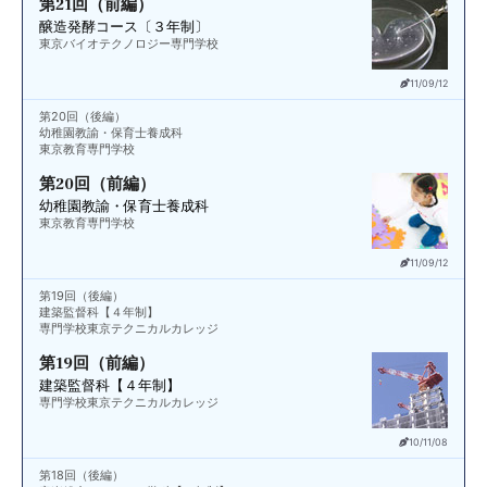
第21回（前編）
醸造発酵コース〔３年制〕
東京バイオテクノロジー専門学校
11/09/12
第20回（後編）
幼稚園教諭・保育士養成科
東京教育専門学校
第20回（前編）
幼稚園教諭・保育士養成科
東京教育専門学校
11/09/12
第19回（後編）
建築監督科【４年制】
専門学校東京テクニカルカレッジ
第19回（前編）
建築監督科【４年制】
専門学校東京テクニカルカレッジ
10/11/08
第18回（後編）