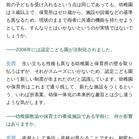
前の子どもを受け入れるという点は同じであっても、幼稚園
は３歳以上で、保育所はゼロ歳から。施設や設備などの基準
も異なるため、現状のままで両者に共通の機能を持たせよう
としても、すんなりとはいかないというのが実情ではないで
しょうか。
――2006年には認定こども園が法制化されました。
安西
生い立ちも性格も異なる幼稚園と保育所の壁を取り
払うはずが、それがスムーズにいかないため、認定こども園
という新しい制度が生まれたのだと認識しています。幼稚園
や保育所はこれまで通り残して、新たな施設をつくるとい
う、いわば折衷案。幼保一体化の本来的な趣旨とは少し違う
ような気がします。
――幼稚園教諭や保育士の養成施設である学校に、何か影響
はありますか。
安西
依然として免許・資格が異なることですね。相変わ