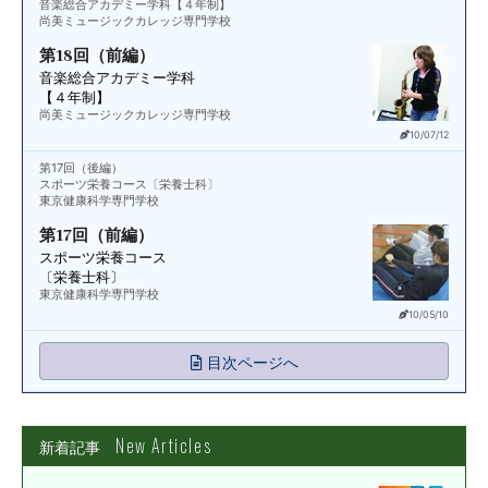
音楽総合アカデミー学科【４年制】
尚美ミュージックカレッジ専門学校
第18回（前編）
音楽総合アカデミー学科
【４年制】
尚美ミュージックカレッジ専門学校
10/07/12
第17回（後編）
スポーツ栄養コース〔栄養士科〕
東京健康科学専門学校
第17回（前編）
スポーツ栄養コース
〔栄養士科〕
東京健康科学専門学校
10/05/10
目次ページへ
New Articles
新着記事