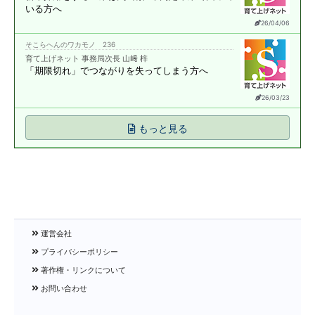
いる方へ
26/04/06
そこらへんのワカモノ 236
育て上げネット 事務局次長 山﨑 梓
「期限切れ」で
つながりを失ってしまう方へ
26/03/23
もっと見る
運営会社
プライバシーポリシー
著作権・リンクについて
お問い合わせ