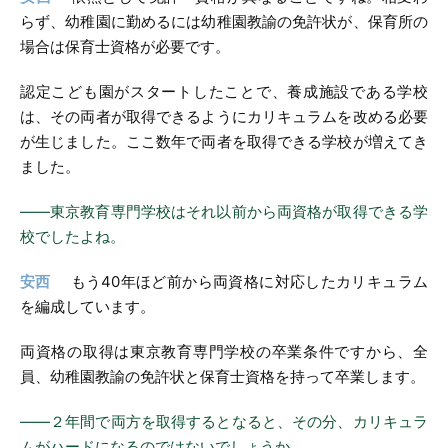
らず、幼稚園に勤めるには幼稚園教諭の免許状が、保育所の
場合は保育士資格が必要です。
認定こども園がスタートしたことで、養成施設である学校
は、その両者が取得できるようにカリキュラムを改める必要
が生じました。ここ数年で両者を取得できる学校が増えてき
ました。
――東京教育専門学校はそれ以前から両資格が取得できる学
校でしたよね。
安西
もう40年ほど前から両資格に対応したカリキュラム
を編成しています。
両資格の取得は東京教育専門学校の卒業条件ですから、全
員、幼稚園教諭の免許状と保育士資格を持って卒業します。
――２年間で両方を取得するとなると、その分、カリキュラ
ムがハードになるのではないでしょうか。