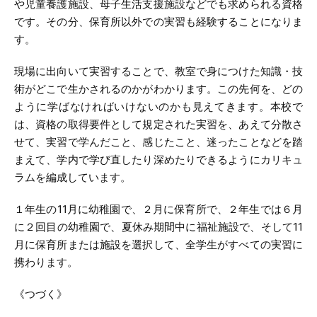
や児童養護施設、母子生活支援施設などでも求められる資格
です。その分、保育所以外での実習も経験することになりま
す。
現場に出向いて実習することで、教室で身につけた知識・技
術がどこで生かされるのかがわかります。この先何を、どの
ように学ばなければいけないのかも見えてきます。本校で
は、資格の取得要件として規定された実習を、あえて分散さ
せて、実習で学んだこと、感じたこと、迷ったことなどを踏
まえて、学内で学び直したり深めたりできるようにカリキュ
ラムを編成しています。
１年生の11月に幼稚園で、２月に保育所で、２年生では６月
に２回目の幼稚園で、夏休み期間中に福祉施設で、そして11
月に保育所または施設を選択して、全学生がすべての実習に
携わります。
《つづく》