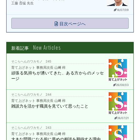
工藤 𠮷猛 先生
18/07/09
目次ページへ
New Articles
新着記事
そこらへんのワカモノ 245
育て上げネット 事務局次長 山﨑 梓
頑張る気持ちが湧いてきた、
ある方からのメッセ
ージ
26/08/03
そこらへんのワカモノ 244
育て上げネット 事務局次長 山﨑 梓
雑談力を活かす職員を
見ていて思ったこと
26/07/21
そこらへんのワカモノ 243
育て上げネット 事務局次長 山﨑 梓
大きな問題になる前に
早めの相談を期待する理由