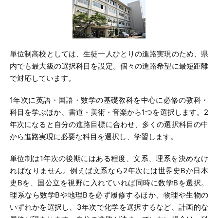
単位制高校としては、生徒一人ひとりの進路実現のため、県
内でも最大級の選択科目を設定。個々の進路希望に最短距離
で対応しています。
1年次に英語・国語・数学の基礎教科を中心に必修の教科・
科目を学ぶほか、書道・美術・音楽から1つを選択します。2
年次になると自分の進路目標に合わせ、多くの選択科目の中
から進路実現に必要な科目を選択し、学習します。
単位制は1年次の後期にはある程度、文系、理系を決めなけ
ればなりません。例えば文系なら2年次には世界史Bか日本
史Bを、国公立を視野に入れていれば同時に数学Bを選択。
理系なら数学Bや地理Bを必ず履修するほか、物理や生物の
いずれかを選択し、3年次で化学を選択するなど、計画的な