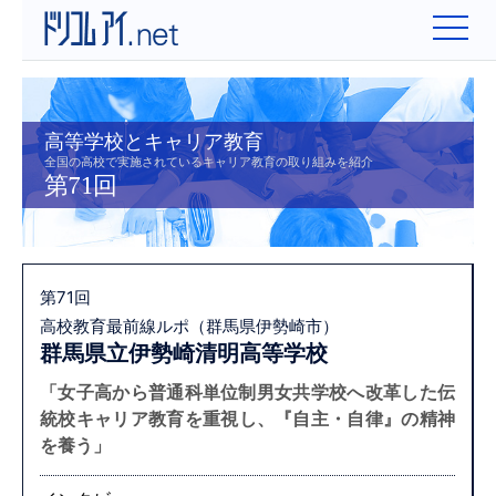
高等学校とキャリア教育
全国の高校で実施されているキャリア教育の取り組みを紹介
第71回
第71回
高校教育最前線ルポ（群馬県伊勢崎市）
群馬県立伊勢崎清明高等学校
「女子高から普通科単位制男女共学校へ改革した伝
統校
キャリア教育を重視し、『自主・自律』の精神
を養う」