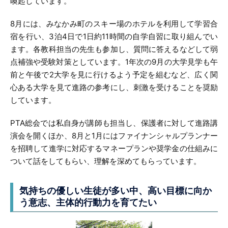
喚起しています。
8月には、みなかみ町のスキー場のホテルを利用して学習合
宿を行い、3泊4日で1日約11時間の自学自習に取り組んでい
ます。各教科担当の先生も参加し、質問に答えるなどして弱
点補強や受験対策としています。1年次の9月の大学見学も午
前と午後で2大学を見に行けるよう予定を組むなど、広く関
心ある大学を見て進路の参考にし、刺激を受けることを奨励
しています。
PTA総会では私自身が講師も担当し、保護者に対して進路講
演会を開くほか、8月と1月にはファイナンシャルプランナー
を招聘して進学に対応するマネープランや奨学金の仕組みに
ついて話をしてもらい、理解を深めてもらっています。
気持ちの優しい生徒が多い中、
高い目標に向か
う意志、主体的行動力を育てたい