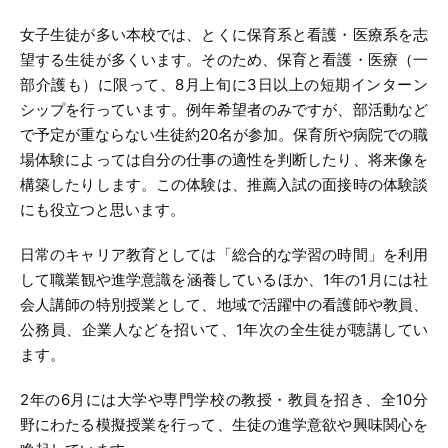
女子生徒が多い本校では、とくに保育系と看護・医療系を志
望する生徒が多くいます。そのため、保育と看護・医療（一
部介護も）に限って、8月上旬に3日以上の短期インターン
シップを行っています。例年希望者のみですが、部活動など
で予定が重ならない生徒約20名が参加。保育所や病院での職
場体験によっては自分の仕事の適性を判断したり、将来像を
構築したりします。この体験は、推薦入試の面接時の体験談
にも役立つと思います。
日常のキャリア教育としては「総合的な学習の時間」を利用
して職業観や進学意識を涵養しているほか、1年の1月には社
会人講師の特別授業として、地域で活躍中の看護師や教員、
公務員、企業人などを招いて、1年次の全生徒が聴講してい
ます。
2年の6月には大学や専門学校の教授・教員を招き、全10分
野にわたる模擬授業を行って、生徒の進学意欲や興味関心を