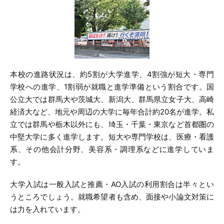
本校の進路状況は、約5割が大学進学、4割強が短大・専門
学校への進学、1割弱が就職と進学準備という割合です。国
公立大では群馬大や茨城大、新潟大、群馬県立女子大、高崎
経済大など、地元や周辺の大学に毎年合計約20名が進学。私
立では群馬や栃木以外にも、埼玉・千葉・東京など首都圏の
中堅大学に多く進学します。短大や専門学校は、医療・看護
系、その他会計分野、美容系・調理系などに進学していま
す。
大学入試は一般入試と推薦・AO入試の利用割合は半々とい
うところでしょう。就職希望者も含め、面接や小論文対策に
は力を入れています。