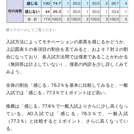
横スクロールしてご覧ください
入試方法によってモチベーションの差異を感じるかどうか、
上記図表５の各項目の割合を見てみると、およそ７対２の割
合になっており、各入試方法間では僅差であることがわかる
（無回答は計上していない）。僅差の内訳を少し詳しくみて
みよう。
全体の割合「感じる」76.2％を基本に比較してみると、一般
入試では「感じる」77.3％で１ポイントほど高い。
推薦は「感じる」77.6％で一般入試よりさらに少し高くなっ
ている。AO入試では「感じる」78.3％で、一般入試
（77.3％）と比較すると１ポイント、さらに高くなってい
る。