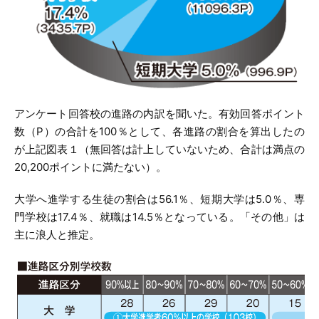
アンケート回答校の進路の内訳を聞いた。有効回答ポイント
数（P）の合計を100％として、各進路の割合を算出したの
が上記図表１（無回答は計上していないため、合計は満点の
20,200ポイントに満たない）。
大学へ進学する生徒の割合は56.1％、短期大学は5.0％、専
門学校は17.4％、就職は14.5％となっている。「その他」は
主に浪人と推定。