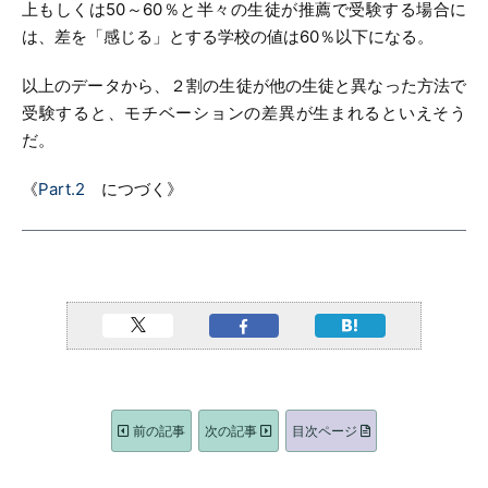
上もしくは50～60％と半々の生徒が推薦で受験する場合に
は、差を「感じる」とする学校の値は60％以下になる。
以上のデータから、２割の生徒が他の生徒と異なった方法で
受験すると、モチベーションの差異が生まれるといえそう
だ。
《
Part.2
につづく》
前の記事
次の記事
目次ページ