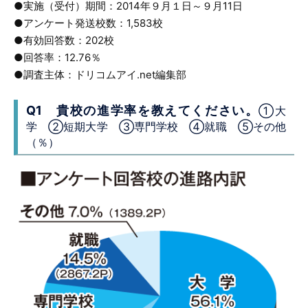
●実施（受付）期間：2014年９月１日～９月11日
●アンケート発送校数：1,583校
●有効回答数：202校
●回答率：12.76％
●調査主体：ドリコムアイ.net編集部
Q1 貴校の進学率を教えてください。
①大
学 ②短期大学 ③専門学校 ④就職 ⑤その他
（％）