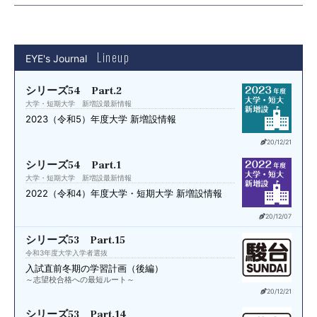
Lineup
EYE's Journal
シリーズ54 Part.2
大学・短期大学 新増設最新情報
2023（令和5）年度
大学 新増設情報
20/12/21
シリーズ54 Part.1
大学・短期大学 新増設最新情報
2022（令和4）年度
大学・短期大学 新増設情報
20/12/07
シリーズ53 Part.15
令和3年度大学入学者選抜
入試直前
冬期の学習計画（後編）
～志望校合格への最短ルート～
20/12/21
シリーズ53 Part.14