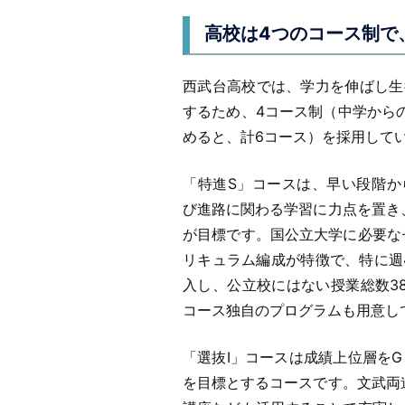
高校は4つのコース制で
西武台高校では、学力を伸ばし生
するため、4コース制（中学から
めると、計6コース）を採用して
「特進S」コースは、早い段階か
び進路に関わる学習に力点を置き
が目標です。国公立大学に必要な
リキュラム編成が特徴で、特に週
入し、公立校にはない授業総数3
コース独自のプログラムも用意し
「選抜Ⅰ」コースは成績上位層をG
を目標とするコースです。文武両