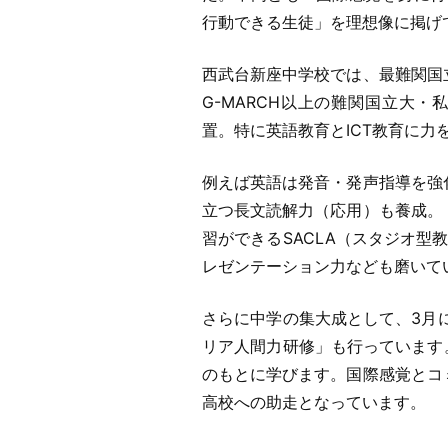
行動できる生徒」を理想像に掲げ
西武台新座中学校では、最難関国
G-MARCH以上の難関国立大
置。特に英語教育とICT教育に力
例えば英語は発音・発声指導を強
立つ長文読解力（応用）も養成。
習ができるSACLA（スタジオ型教
レゼンテーション力なども磨いて
さらに中学の集大成として、3月
リア人間力研修」も行っています
のもとに学びます。国際感覚とコ
高校への助走となっています。