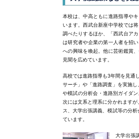
本校は、中高ともに進路指導やキ
います。西武台新座中学校では将
調べたりするほか、「西武台アカ
は研究者や企業の第一人者を招い
への興味を喚起。他に芸術鑑賞、
見聞を広めています。
高校では進路指導も3年間を見通
サーチ」や「進路調査」を実施し
や模試の分析会・進路別ガイダン
次には文系と理系に分かれますが
ス、大学出張講義、模試等の分析
ています。
大学出張