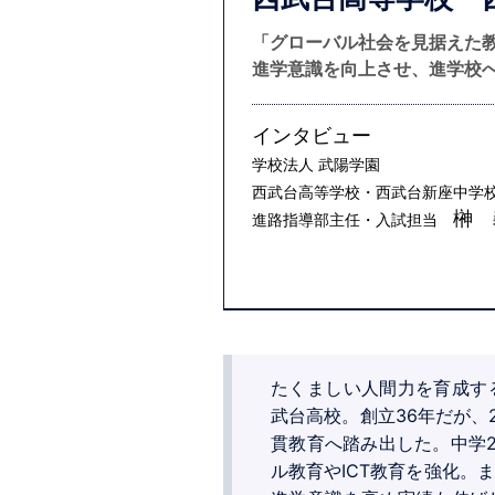
「グローバル社会を見据えた
進学意識を向上させ、進学校
インタビュー
学校法人 武陽学園
西武台高等学校・西武台新座中学
榊 
進路指導部主任・入試担当
たくましい人間力を育成す
武台高校。創立36年だが、
貫教育へ踏み出した。中学
ル教育やICT教育を強化。