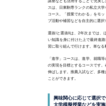
講座なども活用することで充実し
スは、日東駒専ランクの私立大学
コース。「授業でわかる」をモッ
ブ活動や補習などを自主的に選択
選抜Ⅰと選抜Ⅱは、2年次までは
い知識を身に付けた上で最終進路
習に取り組んで行けます。単なる
「進学」コースは、進学、就職等
の実現を目標とするコースです。
伸ばします。推薦入試など、多種
ことができます。
興味関心に応じて選択で
大学模擬授業などを実施