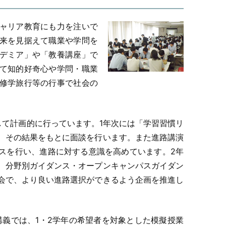
ャリア教育にも力を注いで
来を見据えて職業や学問を
デミア」や「教養講座」で
て知的好奇心や学問・職業
修学旅行等の行事で社会の
して計画的に行っています。1年次には「学習習慣リ
、その結果をもとに面談を行います。また進路講演
スを行い、進路に対する意識を高めています。2年
、分野別ガイダンス・オープンキャンパスガイダン
会で、より良い進路選択ができるよう企画を推進し
講義では、1・2学年の希望者を対象とした模擬授業