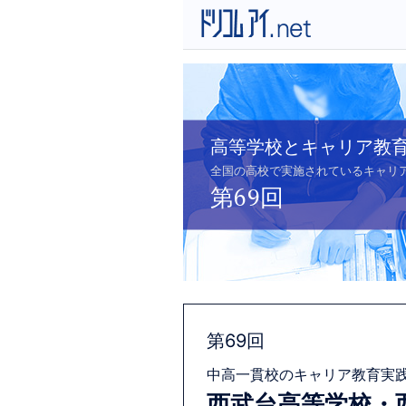
高等学校とキャリア教
全国の高校で実施されているキャリ
第69回
第69回
中高一貫校のキャリア教育実践レ
西武台高等学校・