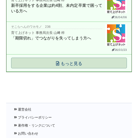
新卒採用をする企業は約4割、
未内定卒業で困って
いる方へ
26/04/06
そこらへんのワカモノ 236
育て上げネット 事務局次長 山﨑 梓
「期限切れ」で
つながりを失ってしまう方へ
26/03/23
もっと見る
運営会社
プライバシーポリシー
著作権・リンクについて
お問い合わせ