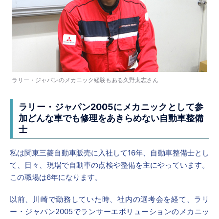
ラリー・ジャパンのメカニック経験もある久野太志さん
ラリー・ジャパン2005にメカニックとして参
加
どんな車でも修理をあきらめない自動車整備
士
私は関東三菱自動車販売に入社して16年、自動車整備士とし
て、日々、現場で自動車の点検や整備を主にやっています。
この職場は6年になります。
以前、川崎で勤務していた時、社内の選考会を経て、ラリ
ー・ジャパン2005でランサーエボリューションのメカニッ