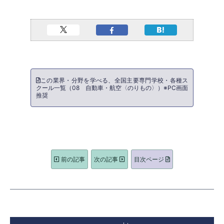
この業界・分野を学べる、全国主要専門学校・各種ス
クール一覧（08 自動車・航空〈のりもの〉）※PC画面
推奨
前の記事
次の記事
目次ページ